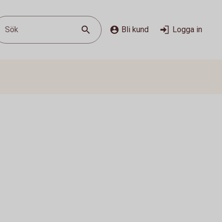
Sök
Bli kund
Logga in