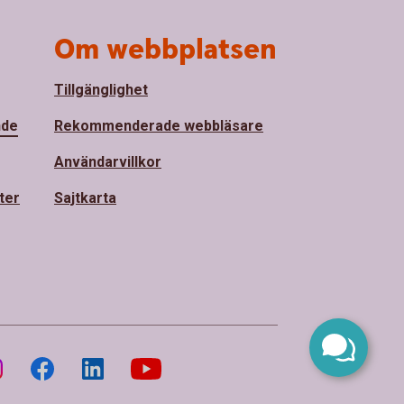
Om webbplatsen
Tillgänglighet
nde
Rekommenderade webbläsare
Användarvillkor
ter
Sajtkarta