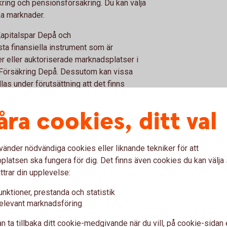
ring och pensionsförsäkring. Du kan välja
ika marknader.
Kapitalspar Depå och
ta finansiella instrument som är
r eller auktoriserade marknadsplatser i
m Försäkring Depå. Dessutom kan vissa
dlas under förutsättning att det finns
åra cookies, ditt val
rande
vänder nödvändiga cookies eller liknande tekniker för att
latsen ska fungera för dig. Det finns även cookies du kan välj
ttrar din upplevelse:
unktioner, prestanda och statistik
elevant marknadsföring
n ta tillbaka ditt cookie-medgivande när du vill, på cookie-sidan 