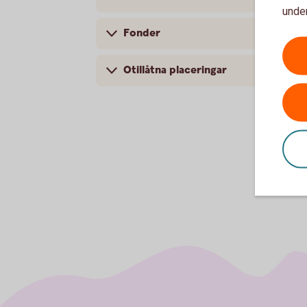
under
Fonder
Otillåtna placeringar