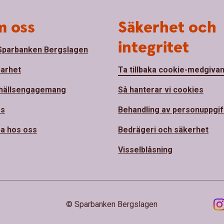
 oss
Säkerhet och
integritet
parbanken Bergslagen
barhet
Ta tillbaka cookie-medgiva
hällsengagemang
Så hanterar vi cookies
ss
Behandling av personuppgif
a hos oss
Bedrägeri och säkerhet
Visselblåsning
© Sparbanken Bergslagen