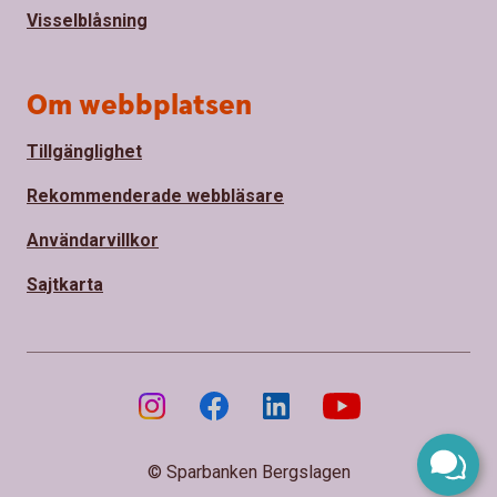
Visselblåsning
Om webbplatsen
Tillgänglighet
Rekommenderade webbläsare
Användarvillkor
Sajtkarta
© Sparbanken Bergslagen