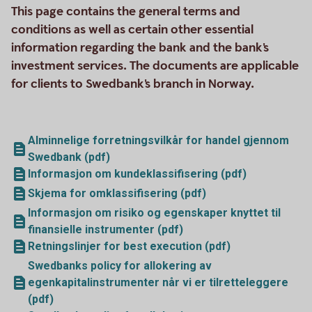
This page contains the general terms and
conditions as well as certain other essential
information regarding the bank and the bank's
investment services. The documents are applicable
for clients to Swedbank's branch in Norway.
Alminnelige forretningsvilkår for handel gjennom
Swedbank (pdf)
Informasjon om kundeklassifisering (pdf)
Skjema for omklassifisering (pdf)
Informasjon om risiko og egenskaper knyttet til
finansielle instrumenter (pdf)
Retningslinjer for best execution (pdf)
Swedbanks policy for allokering av
egenkapitalinstrumenter når vi er tilretteleggere
(pdf)