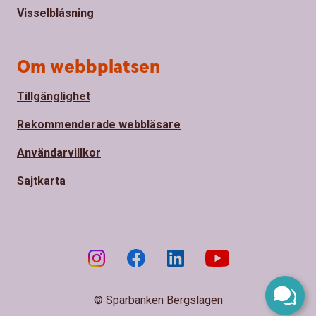
Visselblåsning
Om webbplatsen
Tillgänglighet
Rekommenderade webbläsare
Användarvillkor
Sajtkarta
© Sparbanken Bergslagen