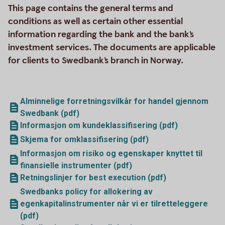
This page contains the general terms and
conditions as well as certain other essential
information regarding the bank and the bank's
investment services. The documents are applicable
for clients to Swedbank's branch in Norway.
Alminnelige forretningsvilkår for handel gjennom
Swedbank (pdf)
Informasjon om kundeklassifisering (pdf)
Skjema for omklassifisering (pdf)
Informasjon om risiko og egenskaper knyttet til
finansielle instrumenter (pdf)
Retningslinjer for best execution (pdf)
Swedbanks policy for allokering av
egenkapitalinstrumenter når vi er tilretteleggere
(pdf)