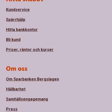
Kundservice
Spärrhjälp
Hitta bankkontor
Bli kund
Priser, räntor och kurser
Om oss
Om Sparbanken Bergslagen
Hållbarhet
Samhällsengagemang
Press