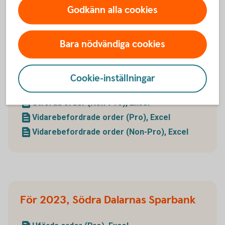
Sammanfattning av analys
Godkänn alla cookies
Bara nödvändiga cookies
För 2023, Bergslagens Sparbank
Cookie-inställningar
Uförda order (Pro), Excel
Utförda order (Non-Pro), Excel
Vidarebefordrade order (Pro), Excel
Vidarebefordrade order (Non-Pro), Excel
För 2023, Södra Dalarnas Sparbank