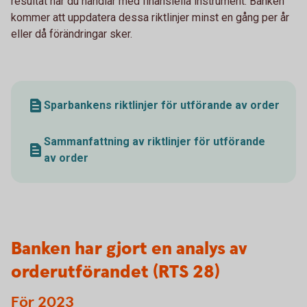
resultat när du handlar med finansiella instrument. Banken
kommer att uppdatera dessa riktlinjer minst en gång per år
eller då förändringar sker.
Sparbankens riktlinjer för utförande av order
Sammanfattning av riktlinjer för utförande
av order
Banken har gjort en analys av
orderutförandet (RTS 28)
För 2023