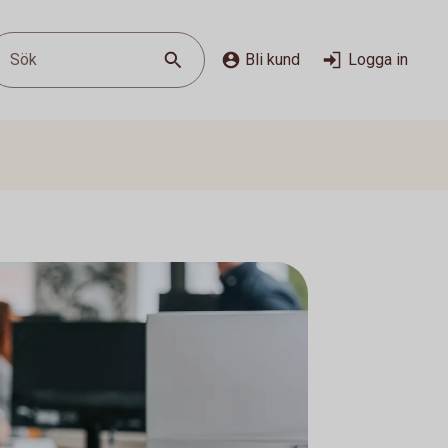
Sök
Bli kund
Logga in