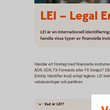
LEI – Legal E
LEI är en internationell identifieri
handla vissa typer av finansiella in
Handlar ert företag med finansiella instrumen
ADR, GDR, FX Forwards eller FX Swaps? Då b
Entitity Identifier-kod) enligt lagkrav. LEI be
valutaväxlingar och pantbrev.
Vad är LEI?