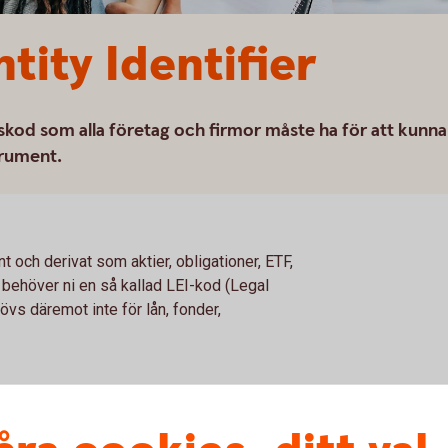
ntity Identifier
ngskod som alla företag och firmor måste ha för att kunna
strument.
t och derivat som aktier, obligationer, ETF,
ehöver ni en så kallad LEI-kod (Legal
hövs däremot inte för lån, fonder,