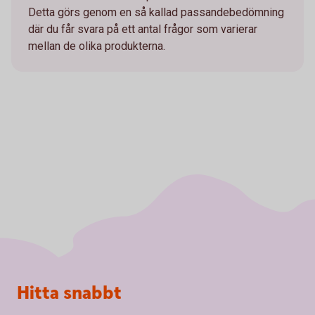
Detta görs genom en så kallad passandebedömning
där du får svara på ett antal frågor som varierar
mellan de olika produkterna.
Sidfot
Hitta snabbt