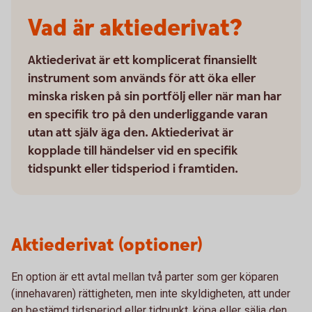
Vad är aktiederivat?
Aktiederivat är ett komplicerat finansiellt
instrument som används för att öka eller
minska risken på sin portfölj eller när man har
en specifik tro på den underliggande varan
utan att själv äga den. Aktiederivat är
kopplade till händelser vid en specifik
tidspunkt eller tidsperiod i framtiden.
Aktiederivat (optioner)
En option är ett avtal mellan två parter som ger köparen
(innehavaren) rättigheten, men inte skyldigheten, att under
en bestämd tidsperiod eller tidpunkt, köpa eller sälja den