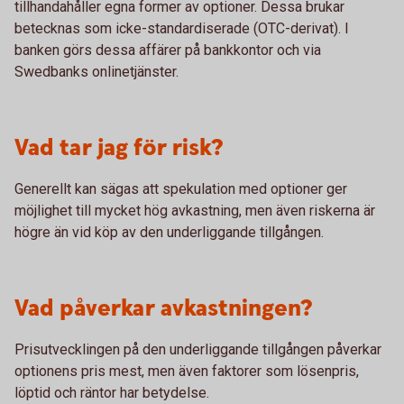
tillhandahåller egna former av optioner. Dessa brukar
betecknas som icke-standardiserade (OTC-derivat). I
banken görs dessa affärer på bankkontor och via
Swedbanks onlinetjänster.
Vad tar jag för risk?
Generellt kan sägas att spekulation med optioner ger
möjlighet till mycket hög avkastning, men även riskerna är
högre än vid köp av den underliggande tillgången.
Vad påverkar avkastningen?
Prisutvecklingen på den underliggande tillgången påverkar
optionens pris mest, men även faktorer som lösenpris,
löptid och räntor har betydelse.