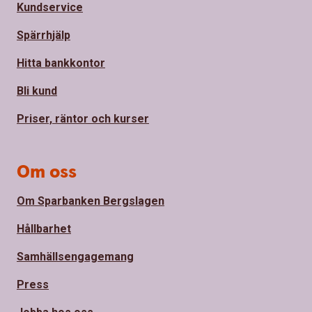
Kundservice
Spärrhjälp
Hitta bankkontor
Bli kund
Priser, räntor och kurser
Om oss
Om Sparbanken Bergslagen
Hållbarhet
Samhällsengagemang
Press