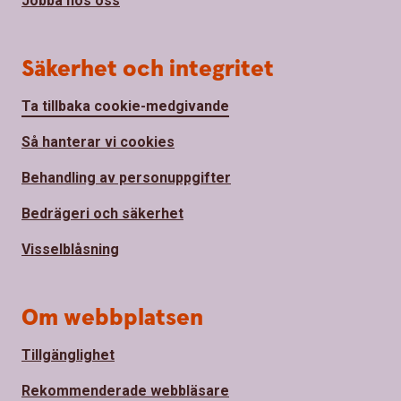
Jobba hos oss
Säkerhet och integritet
Ta tillbaka cookie-medgivande
Så hanterar vi cookies
Behandling av personuppgifter
Bedrägeri och säkerhet
Visselblåsning
Om webbplatsen
Tillgänglighet
Rekommenderade webbläsare