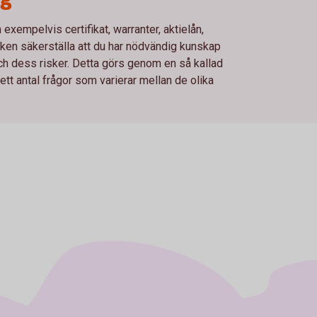
xempelvis certifikat, warranter, aktielån,
en säkerställa att du har nödvändig kunskap
och dess risker. Detta görs genom en så kallad
t antal frågor som varierar mellan de olika