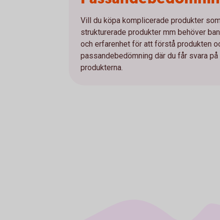
Vill du köpa komplicerade produkter som e
strukturerade produkter mm behöver bank
och erfarenhet för att förstå produkten 
passandebedömning där du får svara på et
produkterna.