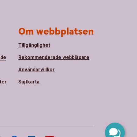
Om webbplatsen
Tillgänglighet
nde
Rekommenderade webbläsare
Användarvillkor
ter
Sajtkarta