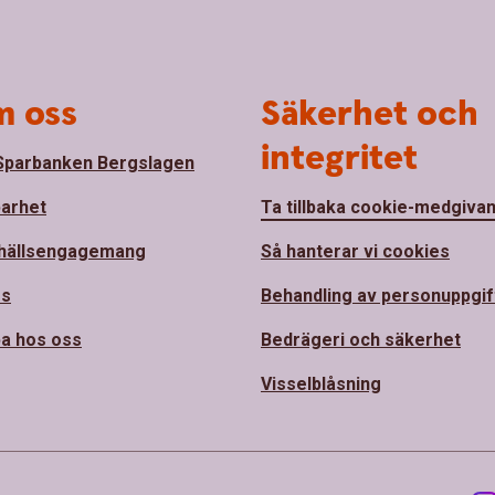
 oss
Säkerhet och
integritet
parbanken Bergslagen
barhet
Ta tillbaka cookie-medgiva
hällsengagemang
Så hanterar vi cookies
ss
Behandling av personuppgif
a hos oss
Bedrägeri och säkerhet
Visselblåsning