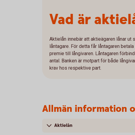
Vad är aktiel
Aktielån innebär att aktieägaren lånar ut si
låntagare. För detta får låntagaren betala
premie till långivaren. Låntagaren förbin
antal. Banken är motpart för både långiva
krav hos respektive part.
Allmän information o
Aktielån