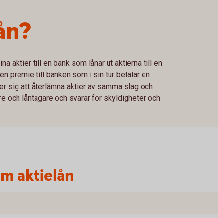
ån?
na aktier till en bank som lånar ut aktierna till en
 en premie till banken som i sin tur betalar en
der sig att återlämna aktier av samma slag och
re och låntagare och svarar för skyldigheter och
m aktielån