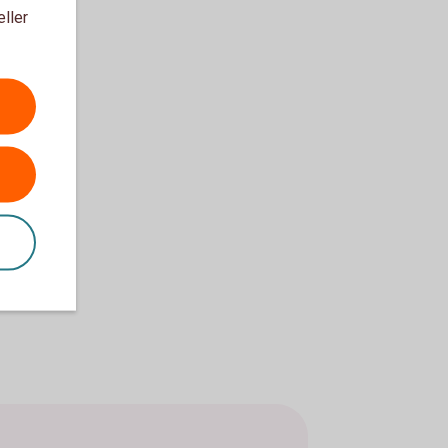
eller