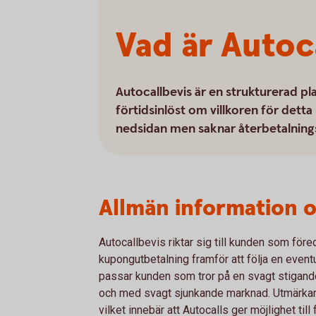
Vad är Autoc
Autocallbevis är en strukturerad pl
förtidsinlöst om villkoren för detta
nedsidan men saknar återbetalning
Allmän information 
Autocallbevis riktar sig till kunden som före
kupongutbetalning framför att följa en event
passar kunden som tror på en svagt stigande e
och med svagt sjunkande marknad. Utmärkand
vilket innebär att Autocalls ger möjlighet till 