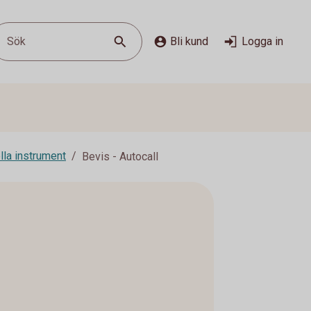
Sök
Bli kund
Logga in
lla instrument
Bevis - Autocall