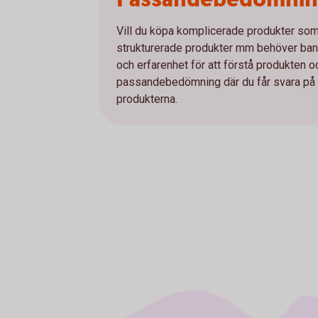
Vill du köpa komplicerade produkter som e
strukturerade produkter mm behöver bank
och erfarenhet för att förstå produkten 
passandebedömning där du får svara på et
produkterna.