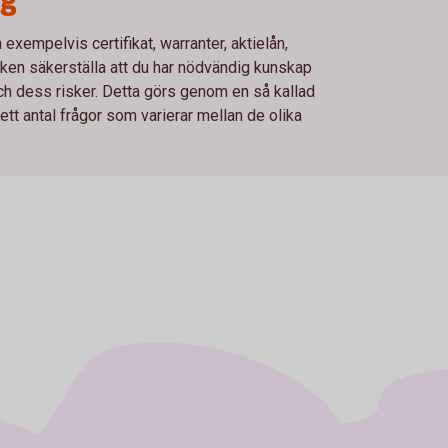
xempelvis certifikat, warranter, aktielån,
en säkerställa att du har nödvändig kunskap
och dess risker. Detta görs genom en så kallad
t antal frågor som varierar mellan de olika