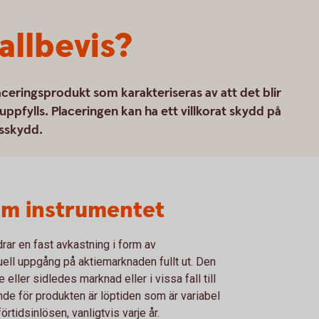
allbevis?
aceringsprodukt som karakteriseras av att det blir
 uppfylls. Placeringen kan ha ett villkorat skydd på
sskydd.
om instrumentet
drar en fast avkastning i form av
uell uppgång på aktiemarknaden fullt ut. Den
ller sidledes marknad eller i vissa fall till
e för produkten är löptiden som är variabel
förtidsinlösen, vanligtvis varje år.