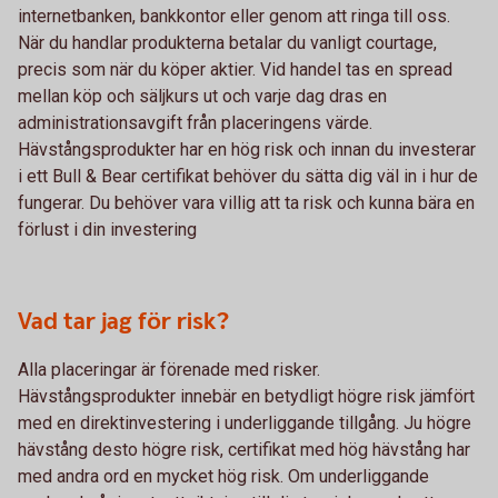
internetbanken, bankkontor eller genom att ringa till oss.
När du handlar produkterna betalar du vanligt courtage,
precis som när du köper aktier. Vid handel tas en spread
mellan köp och säljkurs ut och varje dag dras en
administrationsavgift från placeringens värde.
Hävstångsprodukter har en hög risk och innan du investerar
i ett Bull & Bear certifikat behöver du sätta dig väl in i hur de
fungerar. Du behöver vara villig att ta risk och kunna bära en
förlust i din investering
Vad tar jag för risk?
Alla placeringar är förenade med risker.
Hävstångsprodukter innebär en betydligt högre risk jämfört
med en direktinvestering i underliggande tillgång. Ju högre
hävstång desto högre risk, certifikat med hög hävstång har
med andra ord en mycket hög risk. Om underliggande