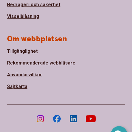
Bedrägeri och säkerhet
Visselblåsning
Om webbplatsen
Tillgänglighet
Rekommenderade webbläsare
Användarvillkor
Sajtkarta