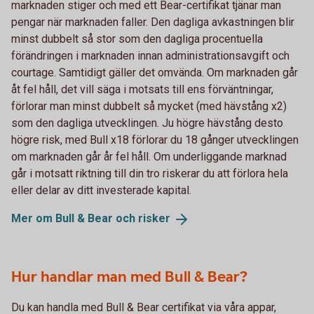
marknaden stiger och med ett Bear-certifikat tjänar man
pengar när marknaden faller. Den dagliga avkastningen blir
minst dubbelt så stor som den dagliga procentuella
förändringen i marknaden innan administrationsavgift och
courtage. Samtidigt gäller det omvända. Om marknaden går
åt fel håll, det vill säga i motsats till ens förväntningar,
förlorar man minst dubbelt så mycket (med hävstång x2)
som den dagliga utvecklingen. Ju högre hävstång desto
högre risk, med Bull x18 förlorar du 18 gånger utvecklingen
om marknaden går år fel håll. Om underliggande marknad
går i motsatt riktning till din tro riskerar du att förlora hela
eller delar av ditt investerade kapital.
Mer om Bull & Bear och
risker
Hur handlar man med Bull & Bear?
Du kan handla med Bull & Bear certifikat via våra appar,