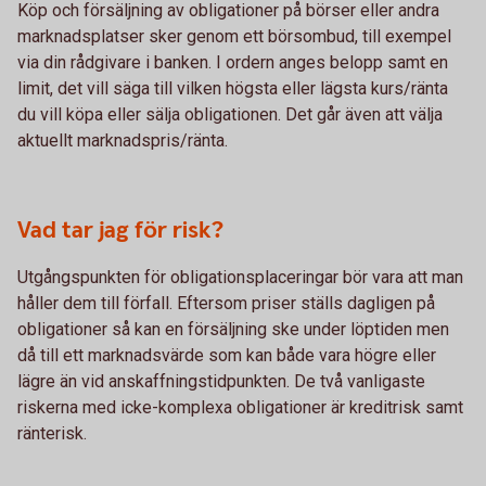
Köp och försäljning av obligationer på börser eller andra
marknadsplatser sker genom ett börsombud, till exempel
via din rådgivare i banken. I ordern anges belopp samt en
limit, det vill säga till vilken högsta eller lägsta kurs/ränta
du vill köpa eller sälja obligationen. Det går även att välja
aktuellt marknadspris/ränta.
Vad tar jag för risk?
Utgångspunkten för obligationsplaceringar bör vara att man
håller dem till förfall. Eftersom priser ställs dagligen på
obligationer så kan en försäljning ske under löptiden men
då till ett marknadsvärde som kan både vara högre eller
lägre än vid anskaffningstidpunkten. De två vanligaste
riskerna med icke-komplexa obligationer är kreditrisk samt
ränterisk.