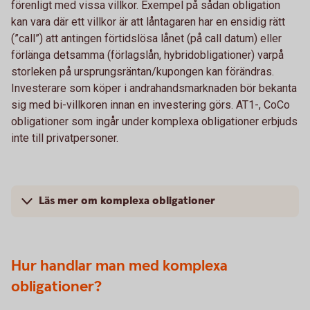
förenligt med vissa villkor. Exempel på sådan obligation
kan vara där ett villkor är att låntagaren har en ensidig rätt
(”call”) att antingen förtidslösa lånet (på call datum) eller
förlänga detsamma (förlagslån, hybridobligationer) varpå
storleken på ursprungsräntan/kupongen kan förändras.
Investerare som köper i andrahandsmarknaden bör bekanta
sig med bi-villkoren innan en investering görs. AT1-, CoCo
obligationer som ingår under komplexa obligationer erbjuds
inte till privatpersoner.
Läs mer om komplexa obligationer
Hur handlar man med komplexa
obligationer?