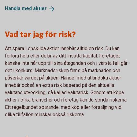
Handla med
aktier
Vad tar jag för risk?
Att spara i enskilda aktier innebär alltid en risk. Du kan
förlora hela eller delar av ditt insatta kapital. Företaget
kanske inte når upp till sina åtaganden och i värsta fall går
det i konkurs. Marknadsrisken finns på marknaden och
påverkar värdet på aktien. Handel med utländska aktier
innebär också en extra risk baserad på den aktuella
valutans utveckling, så kallad valutarisk. Genom att köpa
aktier i olika branscher och företag kan du sprida riskerna.
Ett regelbundet sparande, med köp eller försäljning vid
olika tillfällen minskar också riskerna