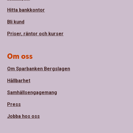
Hitta bankkontor
Bli kund
Priser, räntor och kurser
Om oss
Om Sparbanken Bergslagen
Hållbarhet
Samhällsengagemang
Press
Jobba hos oss