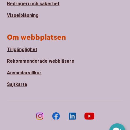
Bedrägeri och säkerhet
Visselblåsning
Om webbplatsen
Tillgänglighet
Rekommenderade webbläsare
Användarvillkor
Sajtkarta