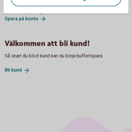
Månadsspara
Spara på
konto
Välkommen att bli kund!
Så snart du blivit kund kan du börja buffertspara.
Bli
kund