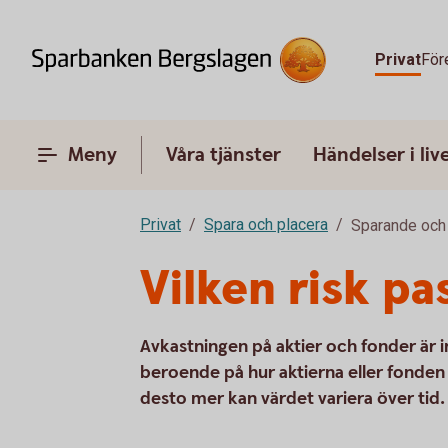
Privat
För
Meny
Våra tjänster
Händelser i liv
Privat
Spara och placera
Sparande och 
Vilken risk pa
Avkastningen på aktier och fonder är 
beroende på hur aktierna eller fonden u
desto mer kan värdet variera över tid.