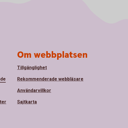
Om webbplatsen
Tillgänglighet
nde
Rekommenderade webbläsare
Användarvillkor
ter
Sajtkarta