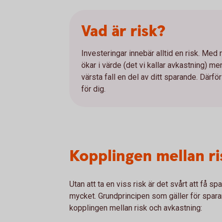
Vad är risk?
Investeringar innebär alltid en risk. Med
ökar i värde (det vi kallar avkastning) me
värsta fall en del av ditt sparande. Därför
för dig.
Kopplingen mellan ri
Utan att ta en viss risk är det svårt att få sp
mycket. Grundprincipen som gäller för sparan
kopplingen mellan risk och avkastning: