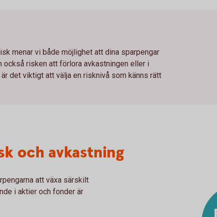
 risk menar vi både möjlighet att dina sparpengar
n också risken att förlora avkastningen eller i
 är det viktigt att välja en risknivå som känns rätt
sk och avkastning
arpengarna att växa särskilt
de i aktier och fonder är