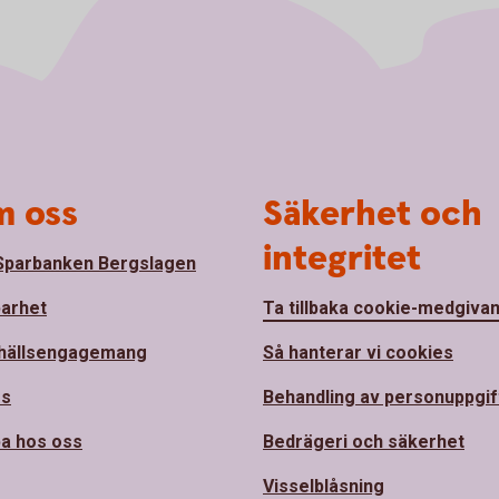
 oss
Säkerhet och
integritet
parbanken Bergslagen
barhet
Ta tillbaka cookie-medgiva
hällsengagemang
Så hanterar vi cookies
ss
Behandling av personuppgif
a hos oss
Bedrägeri och säkerhet
Visselblåsning