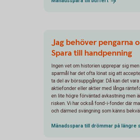
Månadsspara till
buffert
Jag behöver pengarna o
Spara till handpenning
Ingen vet om historien upprepar sig men
sparmål har det ofta lönat sig att accept
ta del av börsuppgångar. Då kan det vara 
aktiefonder eller aktier med långa räntefon
en lite högre förväntad avkastning men ä
risken. Vi har också fond-i-fonder där m
och därmed svängning som känns bekvä
Månadsspara till drömmar på längre
s