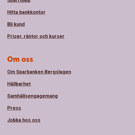
Spärrhjälp
Hitta bankkontor
Bli kund
Priser, räntor och kurser
Om oss
Om Sparbanken Bergslagen
Hållbarhet
Samhällsengagemang
Press
Jobba hos oss