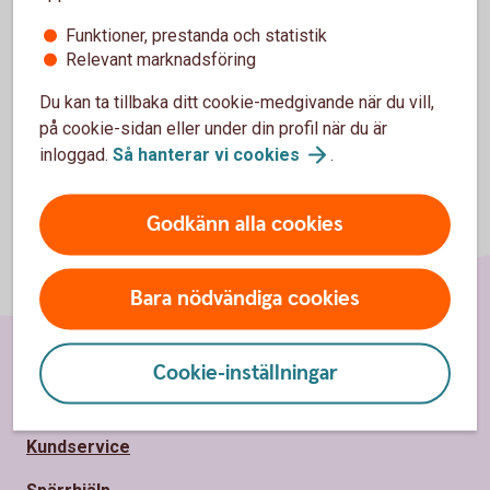
Inställningar för cookies
Funktioner, prestanda och statistik
Relevant marknadsföring
Du kan ta tillbaka ditt cookie-medgivande när du vill,
på cookie-sidan eller under din profil när du är
inloggad.
Så hanterar vi
cookies
.
Godkänn alla cookies
Bara nödvändiga cookies
Cookie-inställningar
Sidfot
Hitta snabbt
Kundservice