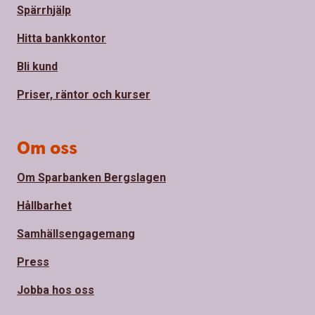
Spärrhjälp
Hitta bankkontor
Bli kund
Priser, räntor och kurser
Om oss
Om Sparbanken Bergslagen
Hållbarhet
Samhällsengagemang
Press
Jobba hos oss