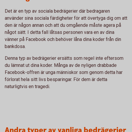
Det är en typ av sociala bedrägerier där bedragaren
använder sina sociala färdigheter för att övertyga dig om att
den är någon annan och att du omgående måste agera på
något sätt. I detta fall låtsas personen vara en av dina
vänner på Facebook och behöver låna dina koder från din
bankdosa.
Denna typ av bedrägerier ersätts som regel inte eftersom
du lämnat ut dina koder. Många av de nyligen drabbade
Facebook-offren är unga människor som genom detta har
förlorat hela sitt livs besparingar. För dem är detta
naturligtvis en tragedi.
Andra typer av vanliga bedrägerier