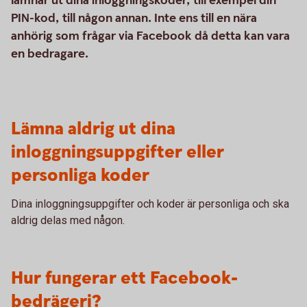
lämnar ut dina inloggningskoder, till exempel din
PIN-kod, till någon annan. Inte ens till en nära
anhörig som frågar via Facebook då detta kan vara
en bedragare.
Lämna aldrig ut dina
inloggningsuppgifter eller
personliga koder
Dina inloggningsuppgifter och koder är personliga och ska
aldrig delas med någon.
Hur fungerar ett Facebook-
bedrägeri?