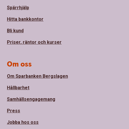
Spärrhjälp
Hitta bankkontor
Bli kund
Priser, räntor och kurser
Om oss
Om Sparbanken Bergslagen
Hållbarhet
Samhällsengagemang
Press
Jobba hos oss