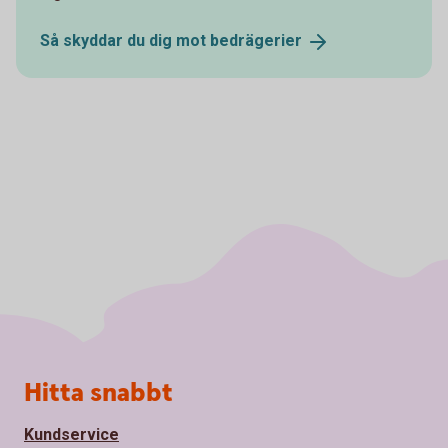
Så skyddar du dig mot
bedrägerier
Sidfot
Hitta snabbt
Kundservice