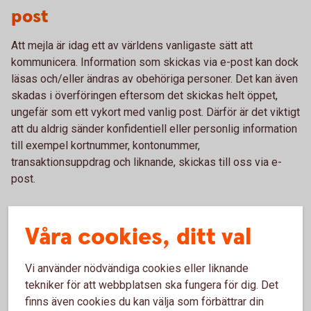
post
Att mejla är idag ett av världens vanligaste sätt att
kommunicera. Information som skickas via e-post kan dock
läsas och/eller ändras av obehöriga personer. Det kan även
skadas i överföringen eftersom det skickas helt öppet,
ungefär som ett vykort med vanlig post. Därför är det viktigt
att du aldrig sänder konfidentiell eller personlig information
till exempel kortnummer, kontonummer,
transaktionsuppdrag och liknande, skickas till oss via e-
post.
Våra cookies, ditt val
Risker med att kommunicera via e-post
Vi använder nödvändiga cookies eller liknande
tekniker för att webbplatsen ska fungera för dig. Det
finns även cookies du kan välja som förbättrar din