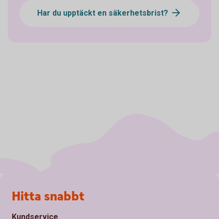
Har du upptäckt en säkerhetsbrist?
Sidfot
Hitta snabbt
Kundservice