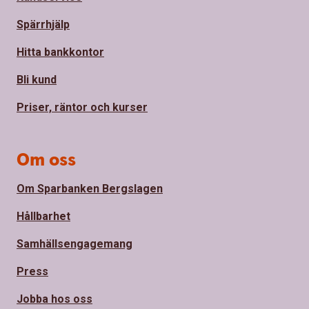
Spärrhjälp
Hitta bankkontor
Bli kund
Priser, räntor och kurser
Om oss
Om Sparbanken Bergslagen
Hållbarhet
Samhällsengagemang
Press
Jobba hos oss