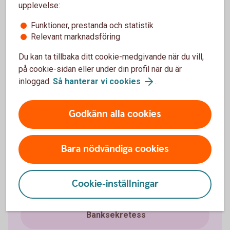
upplevelse:
Bedrägeri och säkerhet
Funktioner, prestanda och statistik
Relevant marknadsföring
Bedrägerier
Du kan ta tillbaka ditt cookie-medgivande när du vill,
på cookie-sidan eller under din profil när du är
Anmäl bedrägeri
inloggad.
Så hanterar vi cookies
.
Påverka din digitala säkerhet
Godkänn alla cookies
Identifiera dig
Bara nödvändiga cookies
Spärrhjälp
Cookie-inställningar
Använd våra tjänster säkert
Banksekretess