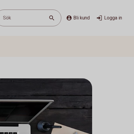
Sök
Bli kund
Logga in