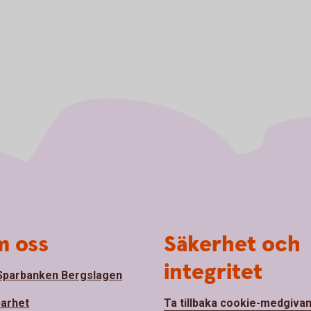
 oss
Säkerhet och
integritet
parbanken Bergslagen
barhet
Ta tillbaka cookie-medgiva