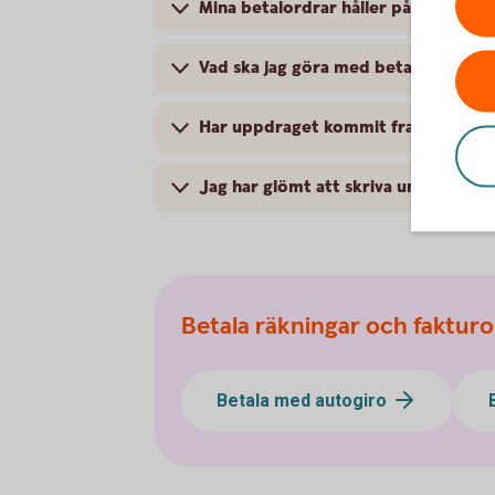
Mina betalordrar håller på att ta slut
Vad ska jag göra med betalorderns 
Har uppdraget kommit fram?
Jag har glömt att skriva under min 
Betala räkningar och fakturo
Betala med autogiro