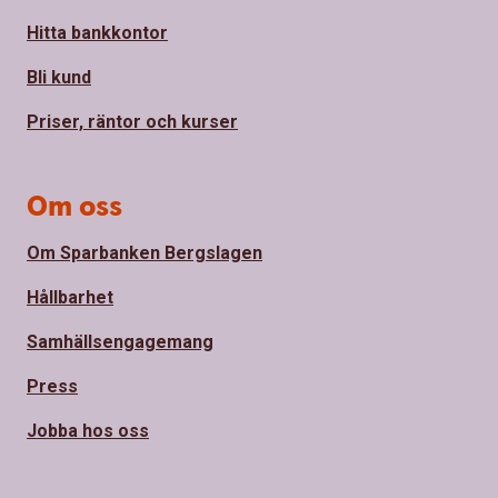
Hitta bankkontor
Bli kund
Priser, räntor och kurser
Om oss
Om Sparbanken Bergslagen
Hållbarhet
Samhällsengagemang
Press
Jobba hos oss