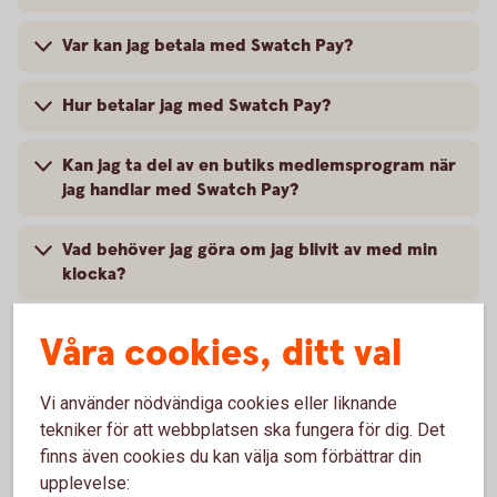
Var kan jag betala med Swatch Pay?
Hur betalar jag med Swatch Pay?
Kan jag ta del av en butiks medlemsprogram när
jag handlar med Swatch Pay?
Vad behöver jag göra om jag blivit av med min
klocka?
Vart vänder jag mig vid problem?
Våra cookies, ditt val
Vi använder nödvändiga cookies eller liknande
tekniker för att webbplatsen ska fungera för dig. Det
finns även cookies du kan välja som förbättrar din
Vill du veta mer om Swatch
upplevelse: