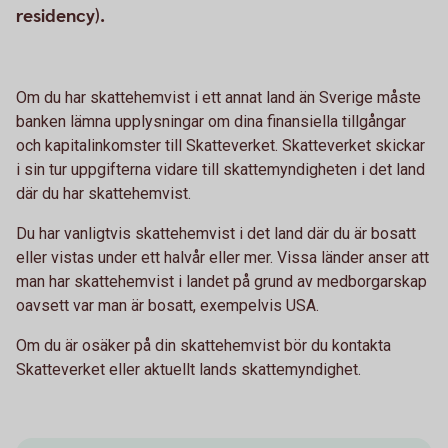
residency).
Om du har skattehemvist i ett annat land än Sverige måste
banken lämna upplysningar om dina finansiella tillgångar
och kapitalinkomster till Skatteverket. Skatteverket skickar
i sin tur uppgifterna vidare till skattemyndigheten i det land
där du har skattehemvist.
Du har vanligtvis skattehemvist i det land där du är bosatt
eller vistas under ett halvår eller mer. Vissa länder anser att
man har skattehemvist i landet på grund av medborgarskap
oavsett var man är bosatt, exempelvis USA.
Om du är osäker på din skattehemvist bör du kontakta
Skatteverket eller aktuellt lands skattemyndighet.