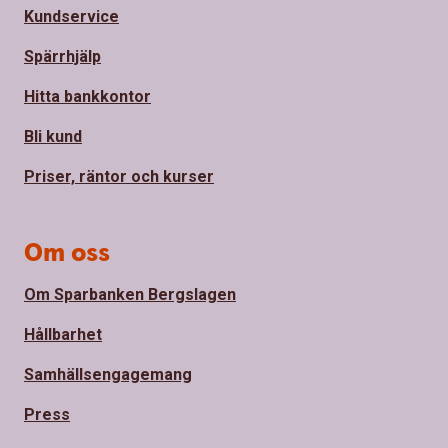
Kundservice
Spärrhjälp
Hitta bankkontor
Bli kund
Priser, räntor och kurser
Om oss
Om Sparbanken Bergslagen
Hållbarhet
Samhällsengagemang
Press