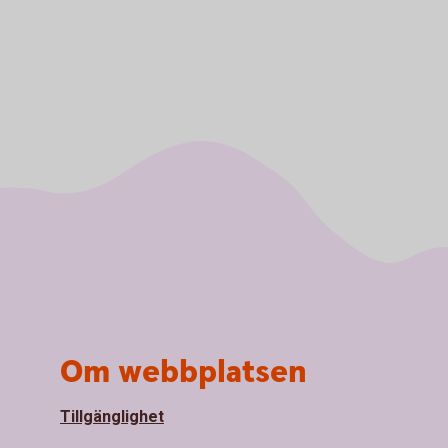
Om webbplatsen
Tillgänglighet