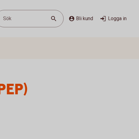
Sök
Bli kund
Logga in
(PEP)