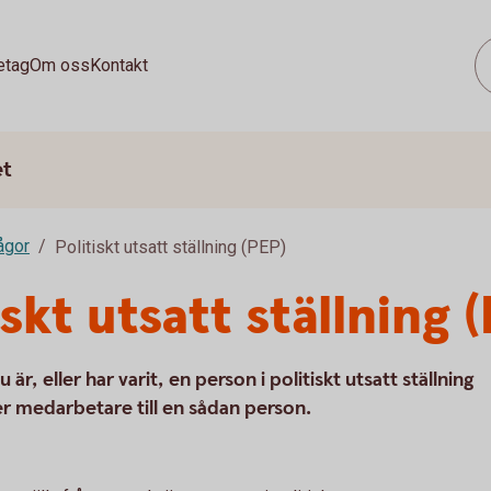
etag
Om oss
Kontakt
et
rågor
Politiskt utsatt ställning (PEP)
iskt utsatt ställning 
r, eller har varit, en person i politiskt utsatt ställning
er medarbetare till en sådan person.