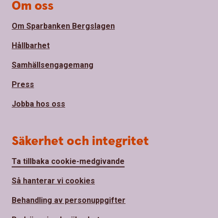
Om oss
Om Sparbanken Bergslagen
Hållbarhet
Samhällsengagemang
Press
Jobba hos oss
Säkerhet och integritet
Ta tillbaka cookie-medgivande
Så hanterar vi cookies
Behandling av personuppgifter