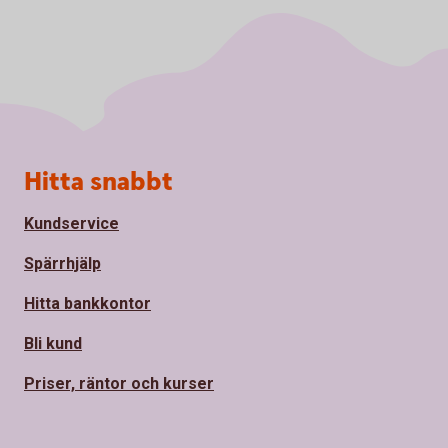
Sidfot
Hitta snabbt
Kundservice
Spärrhjälp
Hitta bankkontor
Bli kund
Priser, räntor och kurser