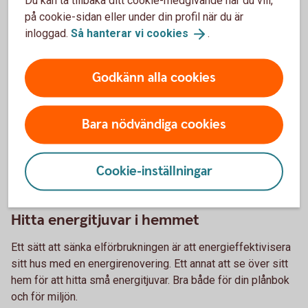
Du kan ta tillbaka ditt cookie-medgivande när du vill,
Så jobbar vi för en bättre
framtid
på cookie-sidan eller under din profil när du är
inloggad.
Så hanterar vi
cookies
.
Godkänn alla cookies
Bara nödvändiga cookies
Cookie-inställningar
Sustainable housing
Hitta energitjuvar i hemmet
Ett sätt att sänka elförbrukningen är att energieffektivisera
sitt hus med en energirenovering. Ett annat att se över sitt
hem för att hitta små energitjuvar. Bra både för din plånbok
och för miljön.