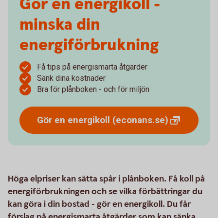
Gör en energikoll -
minska din
energiförbrukning
Få tips på energismarta åtgärder
Sänk dina kostnader
Bra för plånboken - och för miljön
Gör en energikoll
(econans.se)
Höga elpriser kan sätta spår i plånboken. Få koll på
energiförbrukningen och se vilka förbättringar du
kan göra i din bostad - gör en energikoll. Du får
förslag på energismarta åtgärder som kan sänka