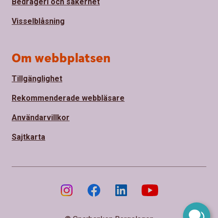
Bedrägeri och säkerhet
Visselblåsning
Om webbplatsen
Tillgänglighet
Rekommenderade webbläsare
Användarvillkor
Sajtkarta