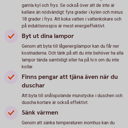
gamla kyl och frys. Se också över att de inte är
kallare än nödvändigt: fyra grader i kylen och minus
18 grader i frys. Att koka vatten i vattenkokare och
på induktionsspis är mest energieffektivt.
Byt ut dina lampor
Genom att byta till lågenergilampor kan du får ner
kostnaderna. Och tänk på att du inte behöver ha alla
lampor tända samtidigt eller ha på tv:n om du inte
kollar.
Finns pengar att tjäna även när du
duschar
Att byta till snålspolande munstycke i duschen och
duscha kortare är också effektivt.
Sänk värmen
Genom att sänka temperaturen inomhus kan du