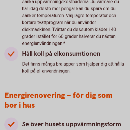
sänka uppvärmningskostnaderna. Ju varmare du
har idag desto mer pengar kan du spara om du
sänker temperaturen. Välj lägre temperatur och
kortare tvättprogram när du använder
diskmaskinen. Tvättar du dessutom kläder i 40
grader istället för 60 grader halverar du nästan
energianvändningen.*
Håll koll på elkonsumtionen
Det finns många bra appar som hjälper dig att hålla
koll på el-användningen.
Energirenovering – för dig som
bor i hus
Se över husets uppvärmningsform