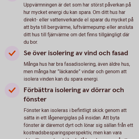
Uppvärmningen är det som har störst påverkan på
hur mycket energi du kan spara. Om ditt hus har
direkt- eller vattenverkande el sparar du mycket på
att byta till bergvärme, luftvärmepump eller ansluta
ditt hus till fjärrvärme om det finns tillgängligt där
du bor.
Se över isolering av vind och fasad
Många hus har bra fasadisolering, även äldre hus,
men många har ”läckande” vindar och genom att
isolera vinden kan du spara energi.
Förbättra isolering av dörrar och
fönster
Fönster kan isoleras i befintligt skick genom att
sätta in ett lågenergiglas på insidan. Att byta
fönster är däremot dyrt och lönar sig sällan från ett
kostnadsbesparingsperspektiv, men kan vara