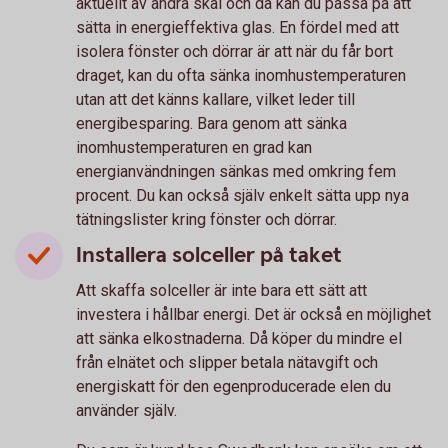
aktuellt av andra skäl och då kan du passa på att
sätta in energieffektiva glas. En fördel med att
isolera fönster och dörrar är att när du får bort
draget, kan du ofta sänka inomhustemperaturen
utan att det känns kallare, vilket leder till
energibesparing. Bara genom att sänka
inomhustemperaturen en grad kan
energianvändningen sänkas med omkring fem
procent. Du kan också själv enkelt sätta upp nya
tätningslister kring fönster och dörrar.
Installera solceller på taket
Att skaffa solceller är inte bara ett sätt att
investera i hållbar energi. Det är också en möjlighet
att sänka elkostnaderna. Då köper du mindre el
från elnätet och slipper betala nätavgift och
energiskatt för den egenproducerade elen du
använder själv.