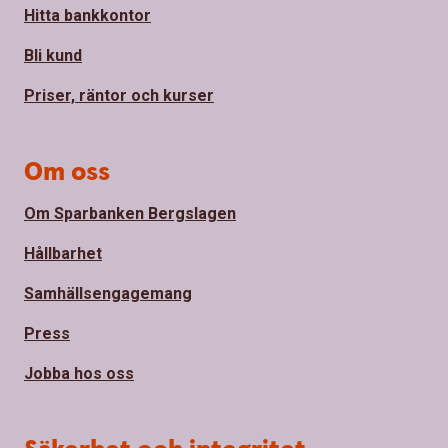
Hitta bankkontor
Bli kund
Priser, räntor och kurser
Om oss
Om Sparbanken Bergslagen
Hållbarhet
Samhällsengagemang
Press
Jobba hos oss