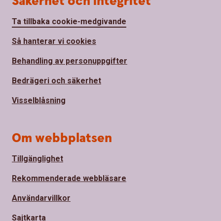
Säkerhet och integritet
Ta tillbaka cookie-medgivande
Så hanterar vi cookies
Behandling av personuppgifter
Bedrägeri och säkerhet
Visselblåsning
Om webbplatsen
Tillgänglighet
Rekommenderade webbläsare
Användarvillkor
Sajtkarta