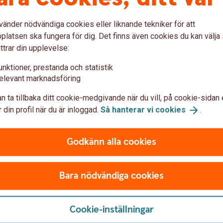
vänder nödvändiga cookies eller liknande tekniker för att
latsen ska fungera för dig. Det finns även cookies du kan välj
ttrar din upplevelse:
unktioner, prestanda och statistik
elevant marknadsföring
n ta tillbaka ditt cookie-medgivande när du vill, på cookie-sidan 
 din profil när du är inloggad.
Så hanterar vi
cookies
.
Godkänn alla cookies
Bara nödvändiga cookies
Cookie-inställningar
o