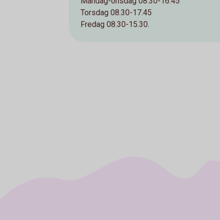
Måndag-onsdag 08.30-16.45
Torsdag 08.30-17.45
Fredag 08.30-15.30.