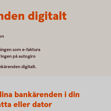
den digitalt
on
ningen som e-faktura
ingen på autogiro
ankärenden digitalt.
dina bankärenden i din
tta eller dator