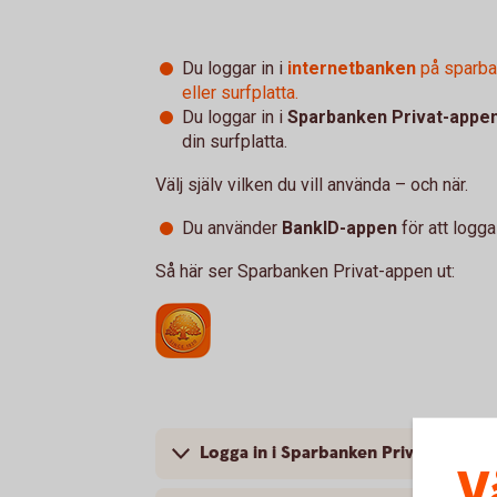
Du loggar in i
internetbanken
på sparba
eller surfplatta.
Du loggar in i
Sparbanken Privat-appe
din surfplatta.
Välj själv vilken du vill använda – och när.
Du använder
BankID-appen
för att logga 
Så här ser Sparbanken Privat-appen ut:
Logga in i Sparbanken Privat-appen
V