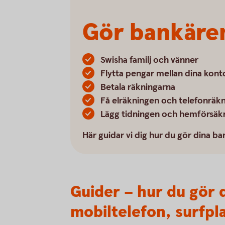
Gör bankären
Swisha familj och vänner
Flytta pengar mellan dina kont
Betala räkningarna
Få elräkningen och telefonräk
Lägg tidningen och hemförsäkr
Här guidar vi dig hur du gör dina b
Guider – hur du gör 
mobiltelefon, surfpla