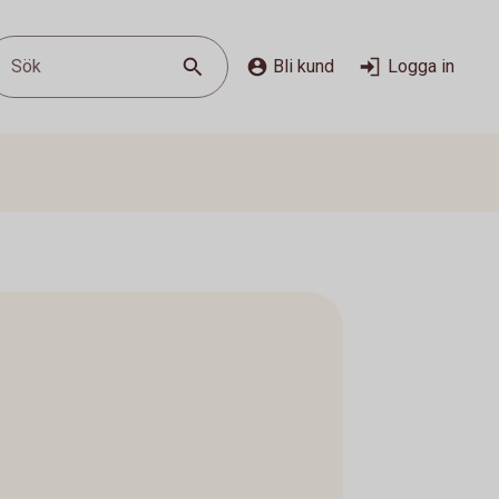
Sök
Bli kund
Logga in