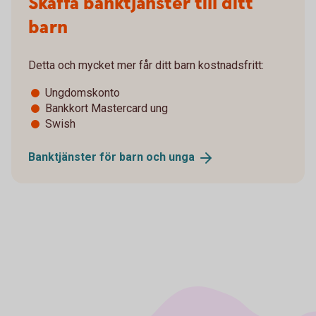
Skaffa banktjänster till ditt
barn
Detta och mycket mer får ditt barn kostnadsfritt:
Ungdomskonto
Bankkort Mastercard ung
Swish
Banktjänster för barn och
unga