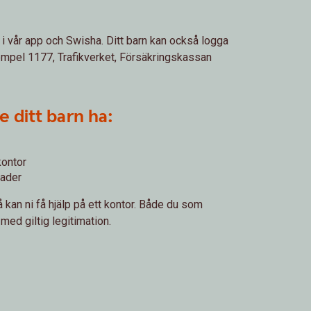
 i vår app och Swisha. Ditt barn kan också logga
exempel 1177, Trafikverket, Försäkringskassan
 ditt barn ha:
kontor
nader
så kan ni få hjälp på ett kontor. Både du som
med giltig legitimation.