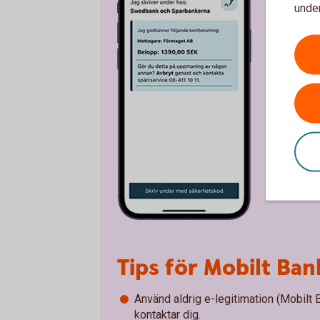
under
Tips för Mobilt Ba
Använd aldrig e-legitimation (Mobilt
kontaktar dig.