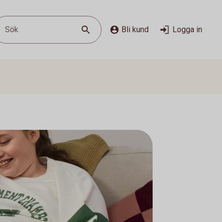
Sök
Bli kund
Logga in