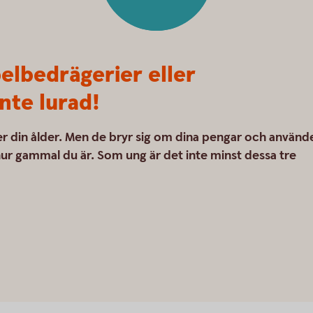
elbedrägerier eller
nte lurad!
ler din ålder. Men de bryr sig om dina pengar och använd
 hur gammal du är. Som ung är det inte minst dessa tre