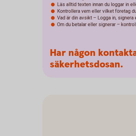
Läs alltid texten innan du loggar in el
Kontrollera vem eller vilket företag du 
Vad är din avsikt – Logga in, signera e
Om du betalar eller signerar – kontroll
Har någon kontakta
säkerhetsdosan.