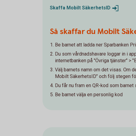
Skaffa Mobilt
SäkerhetsID
Så skaffar du Mobilt Säke
Be barnet att ladda ner Sparbanken P
Du som vårdnadshavare loggar in i appen
internetbanken på "Övriga tjänster" > "
Välj barnets namn om det visas. Om det 
Mobilt SäkerhetsID" och följ stegen fö
Du får nu fram en QR-kod som barnet
Be barnet välja en personlig kod