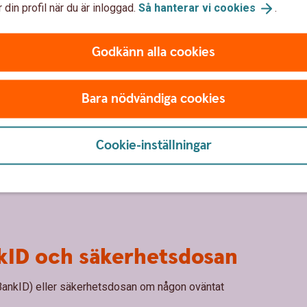
 din profil när du är inloggad.
Så hanterar vi
cookies
.
Godkänn alla cookies
Bara nödvändiga cookies
Cookie-inställningar
nkID och säkerhetsdosan
 BankID) eller säkerhetsdosan om någon oväntat