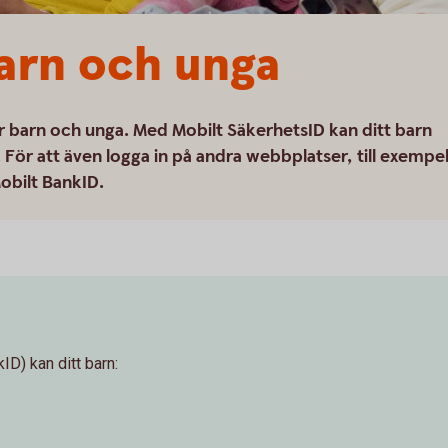
arn och unga
ör barn och unga. Med Mobilt SäkerhetsID kan ditt barn
För att även logga in på andra webbplatser, till exempe
Mobilt BankID.
D) kan ditt barn: