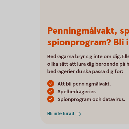
Penningmålvakt, sp
spionprogram? Bli i
Bedragarna bryr sig inte om dig. El
olika sätt att lura dig beroende på
bedrägerier du ska passa dig för:
Att bli penningmålvakt.
Spelbedrägerier.
Spionprogram och datavirus.
Bli inte
lurad