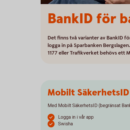
BankID för b
Det finns två varianter av BankID f
logga in på Sparbanken Bergslagen. 
1177 eller Trafikverket behövs ett 
Mobilt SäkerhetsID
Med Mobilt SäkerhetsID (begränsat BankI
Logga in i vår app
Swisha