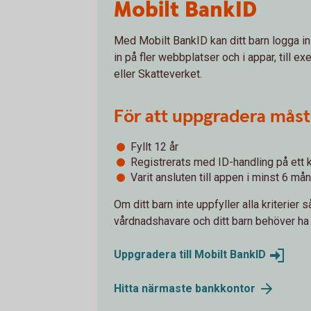
Mobilt BankID
Med Mobilt BankID kan ditt barn logga in
in på fler webbplatser och i appar, till 
eller Skatteverket.
För att uppgradera måste
Fyllt 12 år
Registrerats med ID-handling på ett 
Varit ansluten till appen i minst 6 må
Om ditt barn inte uppfyller alla kriterier 
vårdnadshavare och ditt barn behöver ha 
Uppgradera till Mobilt
BankID
Hitta närmaste
bankkontor