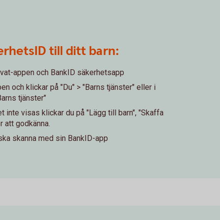
rhetsID till ditt barn:
rivat-appen och BankID säkerhetsapp
 och klickar på "Du" > "Barns tjänster" eller i
Barns tjänster"
inte visas klickar du på "Lägg till barn", "Skaffa
r att godkänna.
 ska skanna med sin BankID-app