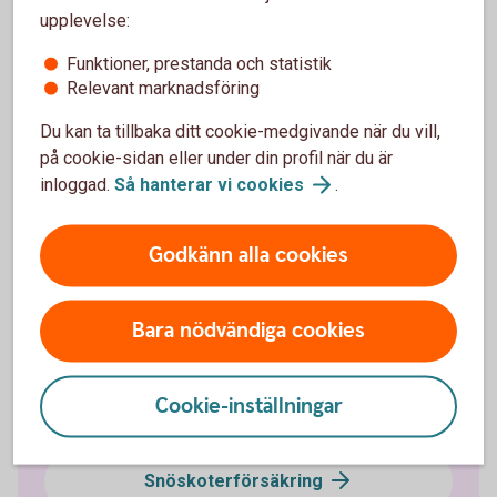
upplevelse:
Funktioner, prestanda och statistik
Relevant marknadsföring
Fordonsförsäkringar
Du kan ta tillbaka ditt cookie-medgivande när du vill,
på cookie-sidan eller under din profil när du är
Bilförsäkring
inloggad.
Så hanterar vi
cookies
.
Lätt lastbilsförsäkring
Godkänn alla cookies
Husbilsförsäkring
Bara nödvändiga cookies
Husvagnsförsäkring
Cookie-inställningar
Släpvagnsförsäkring
Snöskoterförsäkring