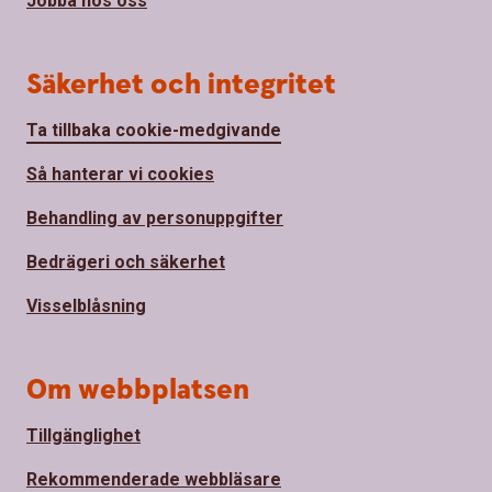
Jobba hos oss
Säkerhet och integritet
Ta tillbaka cookie-medgivande
Så hanterar vi cookies
Behandling av personuppgifter
Bedrägeri och säkerhet
Visselblåsning
Om webbplatsen
Tillgänglighet
Rekommenderade webbläsare