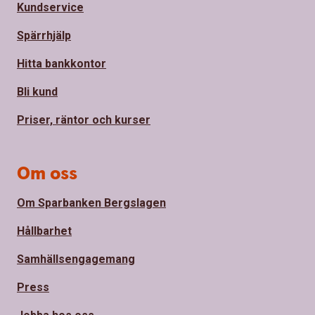
Kundservice
Spärrhjälp
Hitta bankkontor
Bli kund
Priser, räntor och kurser
Om oss
Om Sparbanken Bergslagen
Hållbarhet
Samhällsengagemang
Press