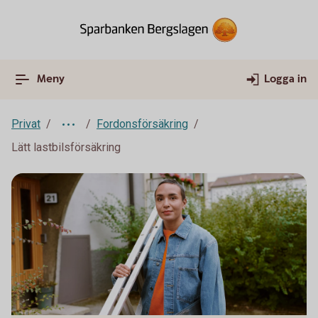
Meny
Logga in
Privat
Fordonsförsäkring
Lätt lastbilsförsäkring