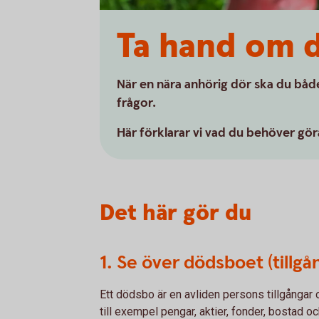
Ta hand om 
När en nära anhörig dör ska du bå
frågor.
Här förklarar vi vad du behöver gör
Det här gör du
1. Se över dödsboet (tillgå
Ett dödsbo är en avliden persons tillgångar o
till exempel pengar, aktier, fonder, bostad o