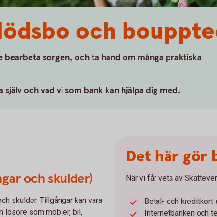
dödsbo och bouppte
de bearbeta sorgen, och ta hand om många praktiska
a själv och vad vi som bank kan hjälpa dig med.
Det här gör
ngar och skulder)
När vi får veta av Skattever
ch skulder. Tillgångar kan vara
Betal- och kreditkort
ch lösöre som möbler, bil,
Internetbanken och t