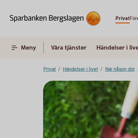
Privat
För
Meny
Våra tjänster
Händelser i liv
Privat
Händelser i livet
När någon dör