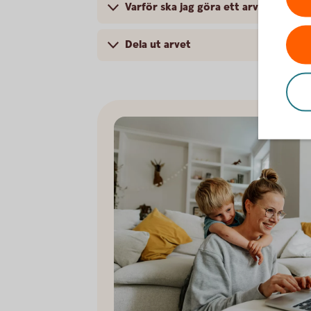
Varför ska jag göra ett arvskifte?
Dela ut arvet