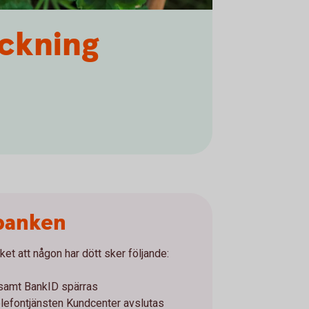
ckning
 banken
ket att någon har dött sker följande:
 samt BankID spärras
elefontjänsten Kundcenter avslutas