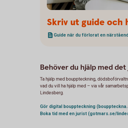
Skriv ut guide och
Guide när du förlorat en närståend
Behöver du hjälp med det 
Ta hjälp med bouppteckning, dödsboförvaltnin
vad du vill ha hjälp med – via vår samarbets
Lindesberg.
Gör digital bouppteckning
(bouppteckna.
Boka tid med en jurist
(gotmars.se/linde