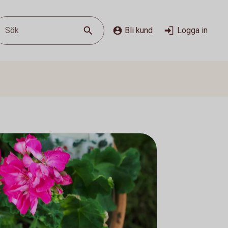
Sök
Bli kund
Logga in