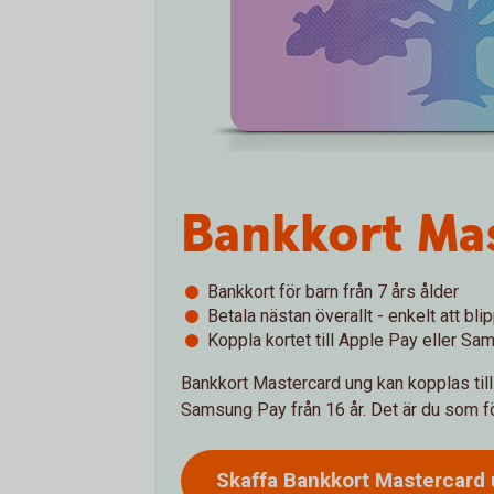
Bankkort Ma
Bankkort för barn från 7 års ålder
Betala nästan överallt - enkelt att b
Koppla kortet till Apple Pay eller S
Bankkort Mastercard ung kan kopplas till A
Samsung Pay från 16 år. Det är du som förä
Skaffa Bankkort Mastercard