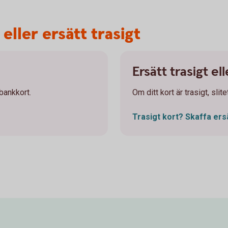
 eller ersätt trasigt
Ersätt trasigt el
 bankkort.
Om ditt kort är trasigt, slit
Trasigt kort? Skaffa
ers