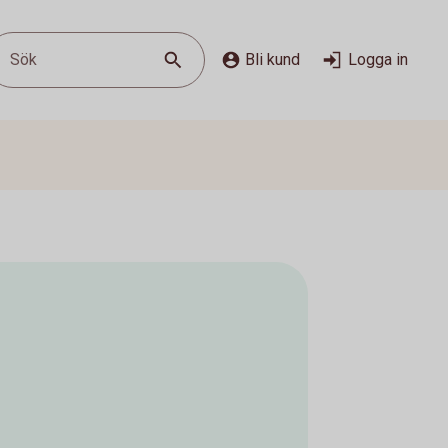
Sök
Bli kund
Logga in