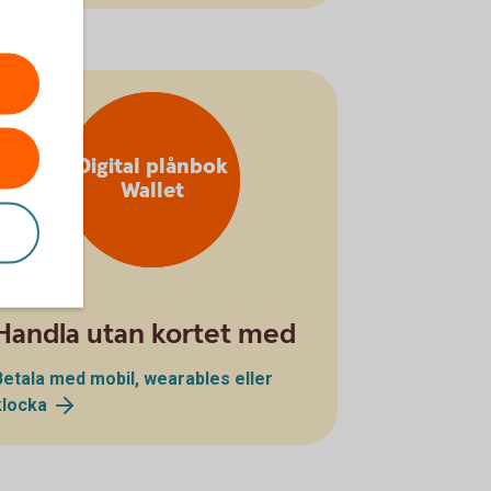
Digital plånbok
Wallet
Handla utan kortet med
Betala med mobil, wearables eller
klocka