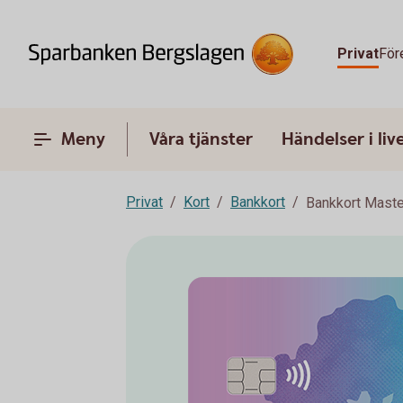
Privat
För
Meny
Våra tjänster
Händelser i liv
Privat
Kort
Bankkort
Bankkort Maste