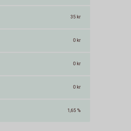
35 kr
0 kr
0 kr
0 kr
1,65 %