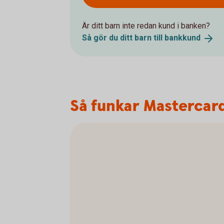
Är ditt barn inte redan kund i banken?
Så gör du ditt barn till
bankkund
Så funkar Mastercar