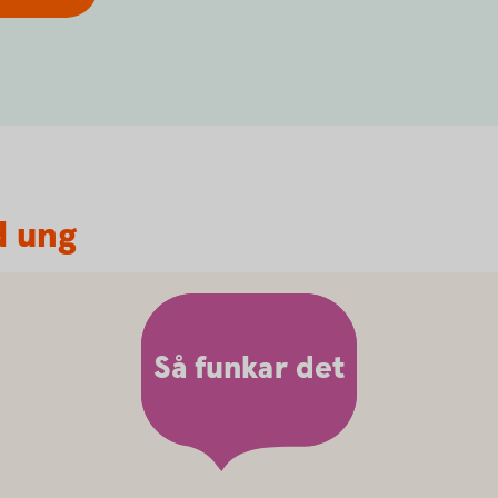
d ung
Så funkar det