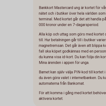
Bankkort Mastercard ung är kortet för vå
nätet och i butiker över hela världen so
terminal. Med kortet går det att handla på
000 kronor under en 7-dagarsperiod.
Alla köp och uttag som görs med kortet d
till. Hur betalningen går till i butiker vari
magnetremsan. Det går även att blippa ko
fall ska köpet godkännas med en personl
du kunna visa id-kort. Du kan följa din kor
Mina ärenden i appen för unga.
Barnet kan själv välja PIN-kod till kortet 
du även göra valet i internetbanken. Du k
automaterna från Bankomat.
För att komma i gång med kortet behöver
aktivera kortet.