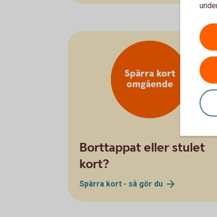
under
Spärra kort
omgående
Borttappat eller stulet
kort?
Spärra kort - så gör
du