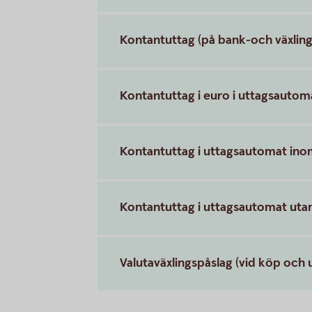
Kontantuttag (på bank-och växling
Kontantuttag i euro i uttagsauto
Kontantuttag i uttagsautomat ino
Kontantuttag i uttagsautomat uta
Valutaväxlingspåslag (vid köp och u