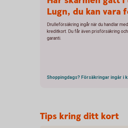
Har skärmen gått i 
Lugn, du kan vara 
Drulleförsäkring ingår när du handlar med
kreditkort. Du får även prisförsäkring och 
garanti.
Shoppingdags? Försäkringar ingår i
k
Tips kring ditt kort