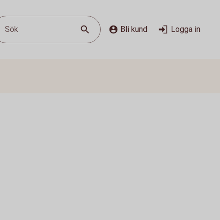
Sök
Bli kund
Logga in