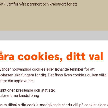
kort? Jämför våra bankkort och kreditkort för att
åra cookies, ditt val
vänder nödvändiga cookies eller liknande tekniker för att
latsen ska fungera för dig. Det finns även cookies du kan välj
ttrar din upplevelse:
unktioner, prestanda och statistik
elevant marknadsföring
Aktivera
n ta tillbaka ditt cookie-medgivande när du vill, på cookie-sidan 