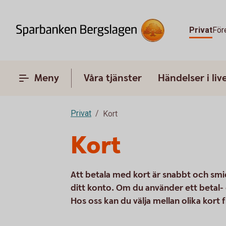
Privat
För
Meny
Våra tjänster
Händelser i liv
Privat
Kort
Kort
Att betala med kort är snabbt och sm
ditt konto. Om du använder ett betal-
Hos oss kan du välja mellan olika kort 