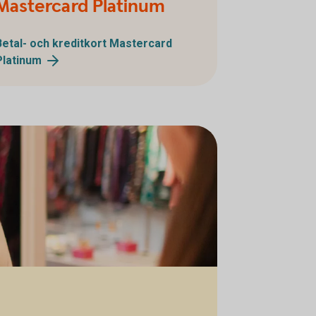
Mastercard Platinum
Betal- och kreditkort Mastercard
Platinum