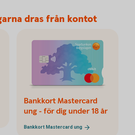
arna dras från kontot
Bankkort Mastercard
ung - för dig under 18 år
Bankkort Mastercard
ung