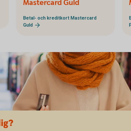
Mastercard Guld
Betal- och kreditkort Mastercard
Guld
dig?