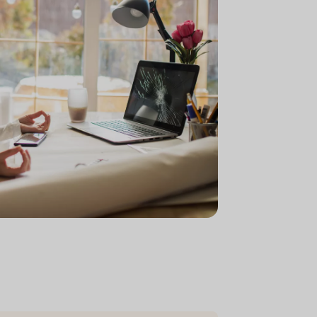
card OK