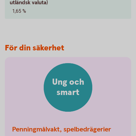
utländsk valuta)
1,65 %
För din säkerhet
Ung och
smart
Penningmålvakt, spelbedrägerier