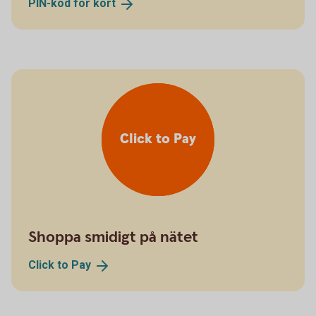
PIN-kod för
kort
Click to Pay
Shoppa smidigt på nätet
Click to
Pay