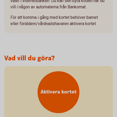
valet i internetbanken. Du kan sen byta koden när du
vill i någon av automaterna från Bankomat.
För att komma i gång med kortet behöver barnet
eller föräldern/vårdnadshavaren aktivera kortet.
Vad vill du göra?
Aktivera kortet