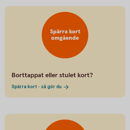
Spärra kort
omgående
Borttappat eller stulet kort?
Spärra kort - så gör
du