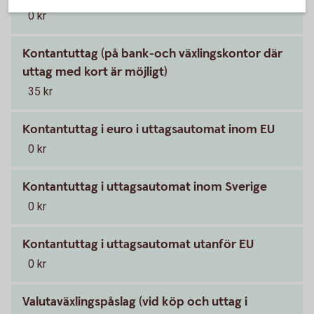
0 kr
Kontantuttag (på bank-och växlingskontor där
uttag med kort är möjligt)
35 kr
Kontantuttag i euro i uttagsautomat inom EU
0 kr
Kontantuttag i uttagsautomat inom Sverige
0 kr
Kontantuttag i uttagsautomat utanför EU
0 kr
Valutaväxlingspåslag (vid köp och uttag i