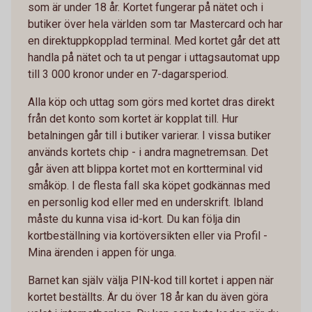
som är under 18 år. Kortet fungerar på nätet och i
butiker över hela världen som tar Mastercard och har
en direktuppkopplad terminal. Med kortet går det att
handla på nätet och ta ut pengar i uttagsautomat upp
till 3 000 kronor under en 7-dagarsperiod.
Alla köp och uttag som görs med kortet dras direkt
från det konto som kortet är kopplat till. Hur
betalningen går till i butiker varierar. I vissa butiker
används kortets chip - i andra magnetremsan. Det
går även att blippa kortet mot en kortterminal vid
småköp. I de flesta fall ska köpet godkännas med
en personlig kod eller med en underskrift. Ibland
måste du kunna visa id-kort. Du kan följa din
kortbeställning via kortöversikten eller via Profil -
Mina ärenden i appen för unga.
Barnet kan själv välja PIN-kod till kortet i appen när
kortet beställts. Är du över 18 år kan du även göra