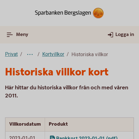
Meny
Logga in
Privat
Kortvillkor
Historiska villkor
Historiska villkor kort
Här hittar du historiska villkor från och med våren
2011.
Villkorsdatum
Produkt
2023-01-01
Bankkort 2023-01-01 (pdf)