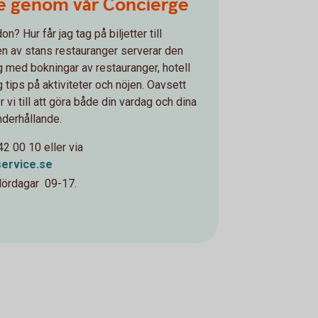
ce genom vår Concierge
on? Hur får jag tag på biljetter till
en av stans restauranger serverar den
g med bokningar av restauranger, hotell
tips på aktiviteter och nöjen. Oavsett
 vi till att göra både din vardag och dina
nderhållande.
2 00 10 eller via
ervice.se
lördagar 09-17.