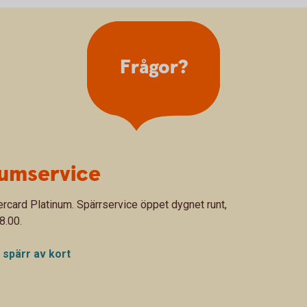
Frågor?
numservice
ercard Platinum. Spärrservice öppet dygnet runt,
8.00.
 spärr av kort