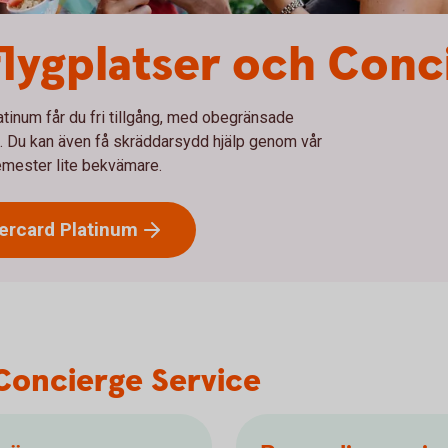
lygplatser och Conc
tinum får du fri tillgång, med obegränsade
en. Du kan även få skräddarsydd hjälp genom vår
emester lite bekvämare.
tercard
Platinum
Concierge Service