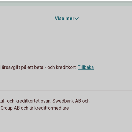
Visa mer
årsavgift på ett betal- och kreditkort.
Tillbaka
tal- och kreditkortet ovan. Swedbank AB och
Group AB och är kreditförmedlare