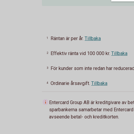
Räntan är per år.
Tillbaka
1
Effektiv ränta vid 100 000 kr.
Tillbaka
2
För kunder som inte redan har reducerad 
3
Ordinarie årsavgift.
Tillbaka
4
Entercard Group AB är kreditgivare av be
sparbankerna samarbetar med Entercard 
avseende betal- och kreditkorten.