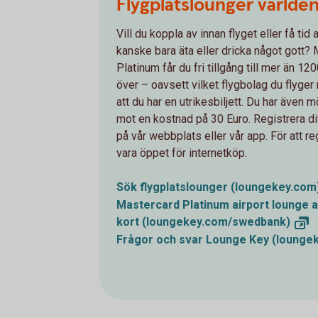
Flygplatslounger världe
Vill du koppla av innan flyget eller få tid 
kanske bara äta eller dricka något gott?
Platinum får du fri tillgång till mer än 1
över – oavsett vilket flygbolag du flyger
att du har en utrikesbiljett. Du har även 
mot en kostnad på 30 Euro. Registrera di
på vår webbplats eller vår app. För att r
vara öppet för internetköp.
Sök flygplatslounger
(loungekey.com
Mastercard Platinum airport lounge a
kort
(loungekey.com/swedbank)
Frågor och svar Lounge Key
(lounge