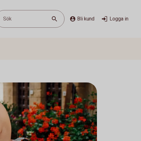
Sök
Bli kund
Logga in