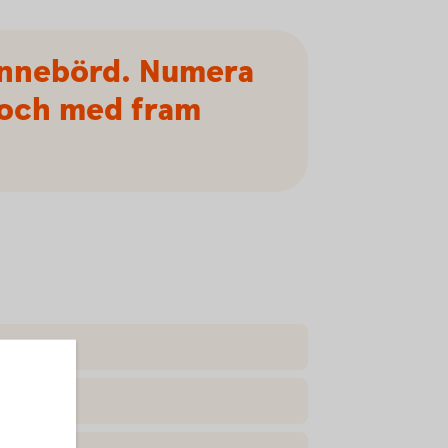
 innebörd. Numera
l och med fram