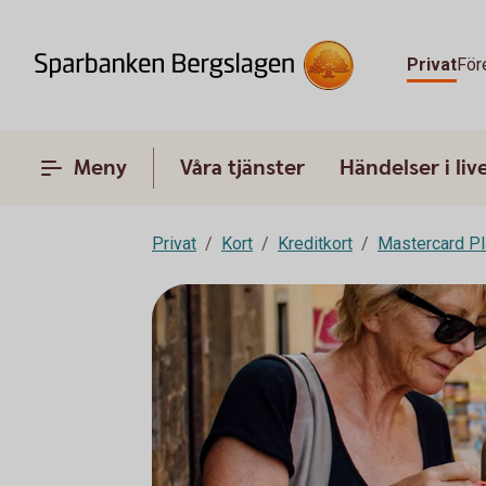
Privat
För
Meny
Våra tjänster
Händelser i liv
Privat
Kort
Kreditkort
Mastercard Pl