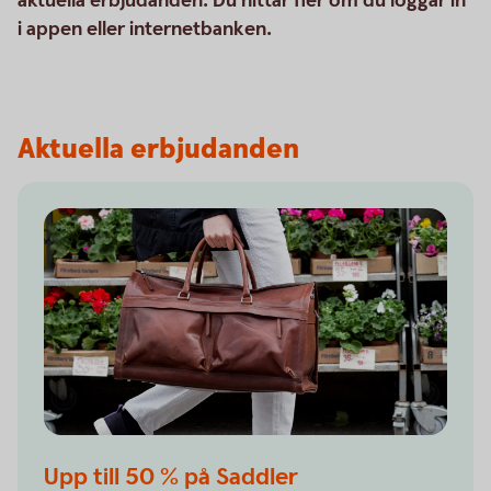
aktuella erbjudanden. Du hittar fler om du loggar in
i appen eller internetbanken.
Aktuella erbjudanden
Upp till 50 % på Saddler