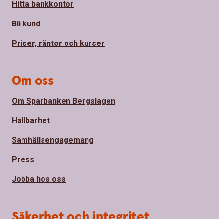
Hitta bankkontor
Bli kund
Priser, räntor och kurser
Om oss
Om Sparbanken Bergslagen
Hållbarhet
Samhällsengagemang
Press
Jobba hos oss
Säkerhet och integritet