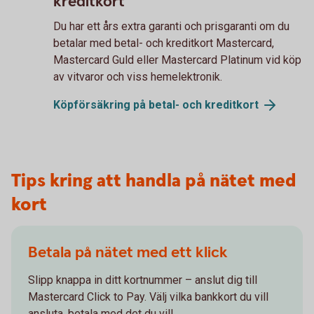
kreditkort
Du har ett års extra garanti och prisgaranti om du
betalar med betal- och kreditkort Mastercard,
Mastercard Guld eller Mastercard Platinum vid köp
av vitvaror och viss hemelektronik.
Köpförsäkring på betal- och
kreditkort
Tips kring att handla på nätet med
kort
Betala på nätet med ett klick
Slipp knappa in ditt kortnummer – anslut dig till
Mastercard Click to Pay. Välj vilka bankkort du vill
ansluta, betala med det du vill.