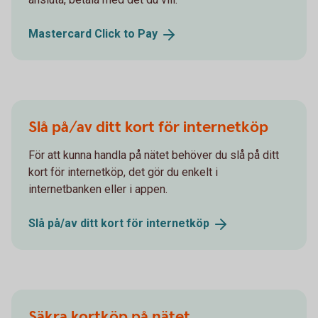
Mastercard Click to
Pay
Slå på/av ditt kort för internetköp
För att kunna handla på nätet behöver du slå på ditt
kort för internetköp, det gör du enkelt i
internetbanken eller i appen.
Slå på/av ditt kort för
internetköp
Säkra kortköp på nätet