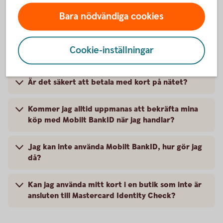
Bara nödvändiga cookies
Hur slår jag på mitt kort för internetköp?
Kan jag betala med mitt kort på nätet direkt
Cookie-inställningar
efter att jag har slagit på det för internetköp?
Är det säkert att betala med kort på nätet?
Kommer jag alltid uppmanas att bekräfta mina
köp med Mobilt BankID när jag handlar?
Jag kan inte använda Mobilt BankID, hur gör jag
då?
Kan jag använda mitt kort i en butik som inte är
ansluten till Mastercard Identity Check?