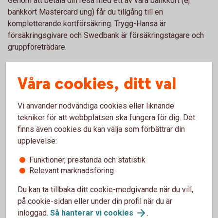
Genom att betala din resa med ett av våra bankkort (ej
bankkort Mastercard ung) får du tillgång till en
kompletterande kortförsäkring. Trygg-Hansa är
försäkringsgivare och Swedbank är försäkringstagare och
gruppföreträdare.
Våra cookies, ditt val
Vi använder nödvändiga cookies eller liknande
tekniker för att webbplatsen ska fungera för dig. Det
finns även cookies du kan välja som förbättrar din
upplevelse:
Funktioner, prestanda och statistik
Relevant marknadsföring
Du kan ta tillbaka ditt cookie-medgivande när du vill,
på cookie-sidan eller under din profil när du är
inloggad.
Så hanterar vi
cookies
.