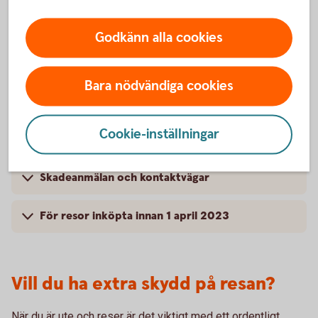
Kompletterande kortförsäkring – Bankkort
Godkänn alla cookies
Mastercard
Bara nödvändiga cookies
För vem gäller försäkringen? – Bankkort
Mastercard
Cookie-inställningar
Villkor – Bankkort Mastercard
Skadeanmälan och kontaktvägar
För resor inköpta innan 1 april 2023
Vill du ha extra skydd på resan?
När du är ute och reser är det viktigt med ett ordentligt