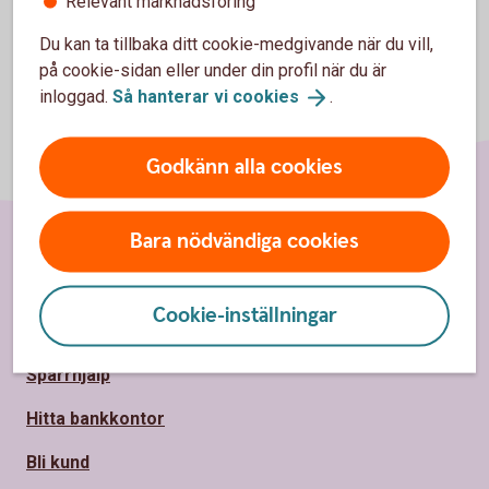
Relevant marknadsföring
Du kan ta tillbaka ditt cookie-medgivande när du vill,
på cookie-sidan eller under din profil när du är
inloggad.
Så hanterar vi
cookies
.
Godkänn alla cookies
Bara nödvändiga cookies
Sidfot
Hitta snabbt
Cookie-inställningar
Kundservice
Spärrhjälp
Hitta bankkontor
Bli kund