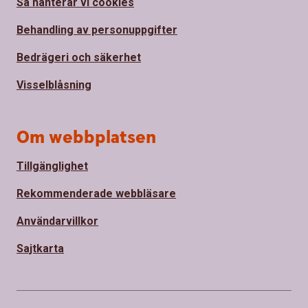
Så hanterar vi cookies
Behandling av personuppgifter
Bedrägeri och säkerhet
Visselblåsning
Om webbplatsen
Tillgänglighet
Rekommenderade webbläsare
Användarvillkor
Sajtkarta