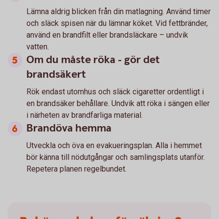
Lämna aldrig blicken från din matlagning. Använd timer
och släck spisen när du lämnar köket. Vid fettbränder,
använd en brandfilt eller brandsläckare – undvik
vatten.
Om du måste röka - gör det
brandsäkert
Rök endast utomhus och släck cigaretter ordentligt i
en brandsäker behållare. Undvik att röka i sängen eller
i närheten av brandfarliga material.
Brandöva hemma
Utveckla och öva en evakueringsplan. Alla i hemmet
bör känna till nödutgångar och samlingsplats utanför.
Repetera planen regelbundet.