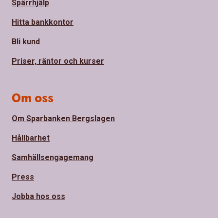
Spärrhjälp
Hitta bankkontor
Bli kund
Priser, räntor och kurser
Om oss
Om Sparbanken Bergslagen
Hållbarhet
Samhällsengagemang
Press
Jobba hos oss