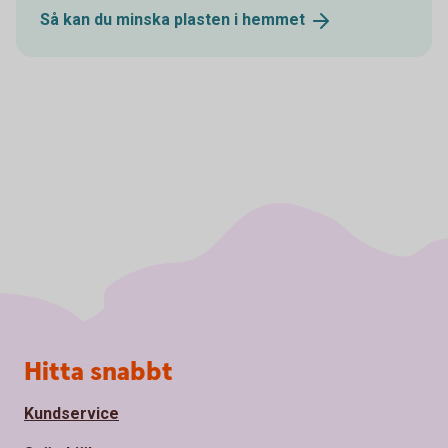
Så kan du minska plasten i
hemmet
Sidfot
Hitta snabbt
Kundservice