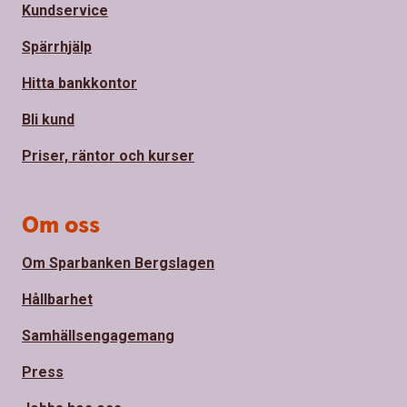
Kundservice
Spärrhjälp
Hitta bankkontor
Bli kund
Priser, räntor och kurser
Om oss
Om Sparbanken Bergslagen
Hållbarhet
Samhällsengagemang
Press