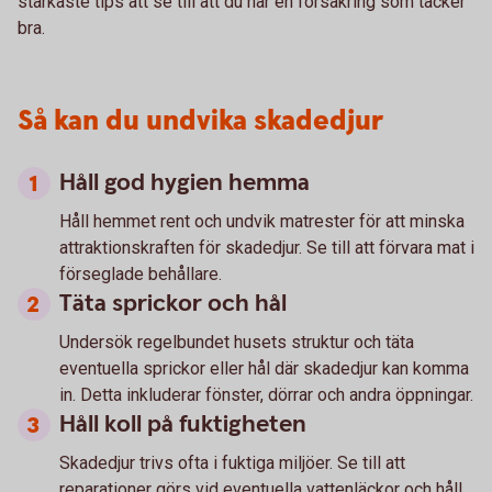
starkaste tips att se till att du har en försäkring som täcker
bra.
Så kan du undvika skadedjur
Håll god hygien hemma
Håll hemmet rent och undvik matrester för att minska
attraktionskraften för skadedjur. Se till att förvara mat i
förseglade behållare.
Täta sprickor och hål
Undersök regelbundet husets struktur och täta
eventuella sprickor eller hål där skadedjur kan komma
in. Detta inkluderar fönster, dörrar och andra öppningar.
Håll koll på fuktigheten
Skadedjur trivs ofta i fuktiga miljöer. Se till att
reparationer görs vid eventuella vattenläckor och håll