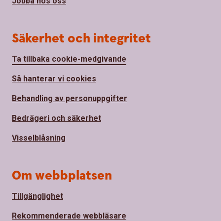
Jobba hos oss
Säkerhet och integritet
Ta tillbaka cookie-medgivande
Så hanterar vi cookies
Behandling av personuppgifter
Bedrägeri och säkerhet
Visselblåsning
Om webbplatsen
Tillgänglighet
Rekommenderade webbläsare