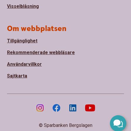
Visselblåsning
Om webbplatsen
Tillgänglighet
Rekommenderade webbläsare
Användarvillkor
Sajtkarta
© Sparbanken Bergslagen