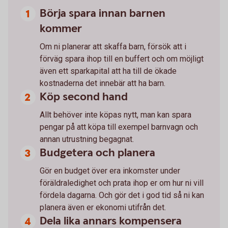
Börja spara innan barnen
kommer
Om ni planerar att skaffa barn, försök att i
förväg spara ihop till en buffert och om möjligt
även ett sparkapital att ha till de ökade
kostnaderna det innebär att ha barn.
Köp second hand
Allt behöver inte köpas nytt, man kan spara
pengar på att köpa till exempel barnvagn och
annan utrustning begagnat.
Budgetera och planera
Gör en budget över era inkomster under
föräldraledighet och prata ihop er om hur ni vill
fördela dagarna. Och gör det i god tid så ni kan
planera även er ekonomi utifrån det.
Dela lika annars kompensera