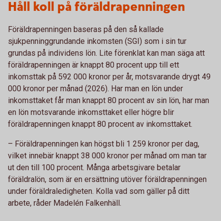
Håll koll på föräldrapenningen
Föräldrapenningen baseras på den så kallade
sjukpenninggrundande inkomsten (SGI) som i sin tur
grundas på individens lön. Lite förenklat kan man säga att
föräldrapenningen är knappt 80 procent upp till ett
inkomsttak på 592 000 kronor per år, motsvarande drygt 49
000 kronor per månad (2026). Har man en lön under
inkomsttaket får man knappt 80 procent av sin lön, har man
en lön motsvarande inkomsttaket eller högre blir
föräldrapenningen knappt 80 procent av inkomsttaket.
– Föräldrapenningen kan högst bli 1 259 kronor per dag,
vilket innebär knappt 38 000 kronor per månad om man tar
ut den till 100 procent. Många arbetsgivare betalar
föräldralön, som är en ersättning utöver föräldrapenningen
under föräldraledigheten. Kolla vad som gäller på ditt
arbete, råder Madelén Falkenhäll.