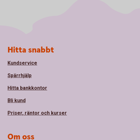
Sidfot
Hitta snabbt
Kundservice
Spärrhjälp
Hitta bankkontor
Bli kund
Priser, räntor och kurser
Om oss