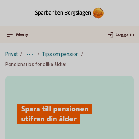
Meny
Logga in
Privat
Tips om pension
Pensionstips för olika åldrar
Spara till pensionen
utifrån din ålder