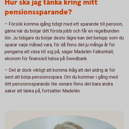
Hur ska jag tänka kring mitt
pensionssparande?
– Försök komma igång tidigt med ett sparande till pension,
gärna när du börjar ditt första jobb och får en regelbunden
lön. Ju tidigare du börjar desto lägre kan det belopp som du
sparar varje månad vara, för då finns det ju många år för
pengarna att växa till sig på, säger Madelén Falkenhäll,
ekonom för finansiell hälsa på Swedbank.
– Det är dock viktigt att komma ihåg att det aldrig är för
sent att börja pensionsspara. Om du kommer i gång med
ditt pensionssparande lite senare finns det bara andra
saker att tänka på, fortsätter Madelén.