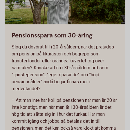
Pensionsspara som 30-åring
Slog du dövörat till i 20-årsåldern, när det pratades
om pension på fikarasten och begrepp som
transferfonder eller orangea kuvertet tog över
samtalen? Kanske att nu i 30-årsåldern ord som
”tjänstepension”, ”eget sparande” och ”höjd
pensionsålder” ändå börjar finnas mer i
medvetandet?
– Att man inte har koll på pensionen när man är 20 är
inte konstigt, men när man är i 30-årsåldern är det
hög tid att sätta sig in i hur det funkar. Har man
kommit igång och jobba så betalas det in till
pensionen, men det kan också vara klokt att komma