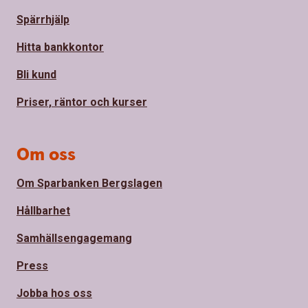
Spärrhjälp
Hitta bankkontor
Bli kund
Priser, räntor och kurser
Om oss
Om Sparbanken Bergslagen
Hållbarhet
Samhällsengagemang
Press
Jobba hos oss