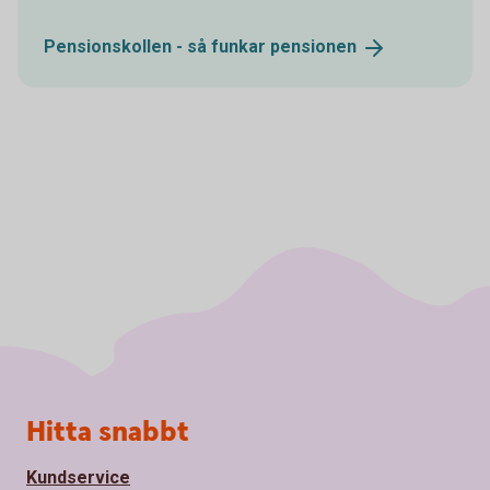
Pensionskollen - så funkar
pensionen
Sidfot
Hitta snabbt
Kundservice