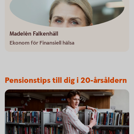
Madelén Falkenhäll
Ekonom för Finansiell hälsa
Pensionstips till dig i 20-årsåldern