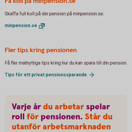
Få koll på minpension.se
Skaffa full koll på din pension på minpension.se.
minpension.
se
Fler tips kring pensionen
Få fler matnyttiga tips kring hur du kan spara till din pension.
Tips för ett privat
pensionssparande
Varje
år
du arbetar
spelar
roll
för
pensionen.
Står du
utanför arbetsmarknaden