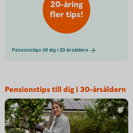
20-åring
fler tips!
Pensionstips till dig i
20-årsåldern
Pensionstips till dig i 30-årsåldern