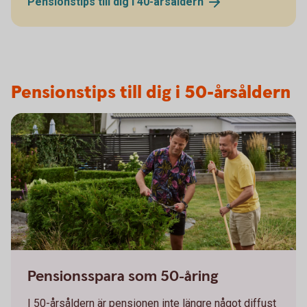
Pensionstips till dig i
40-årsåldern
Pensionstips till dig i 50-årsåldern
Pensionsspara som 50-åring
I 50-årsåldern är pensionen inte längre något diffust