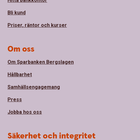
Hitta bankkontor
Bli kund
Priser, räntor och kurser
Om oss
Om Sparbanken Bergslagen
Hållbarhet
Samhällsengagemang
Press
Jobba hos oss
Säkerhet och integritet