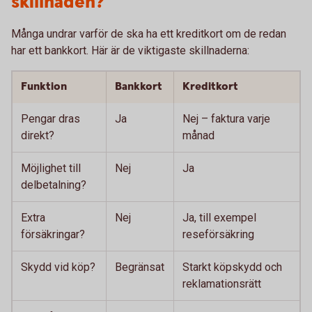
skillnaden?
Många undrar varför de ska ha ett kreditkort om de redan
har ett bankkort. Här är de viktigaste skillnaderna:
Funktion
Bankkort
Kreditkort
Pengar dras
Ja
Nej – faktura varje
direkt?
månad
Möjlighet till
Nej
Ja
delbetalning?
Extra
Nej
Ja, till exempel
försäkringar?
reseförsäkring
Skydd vid köp?
Begränsat
Starkt köpskydd och
reklamationsrätt