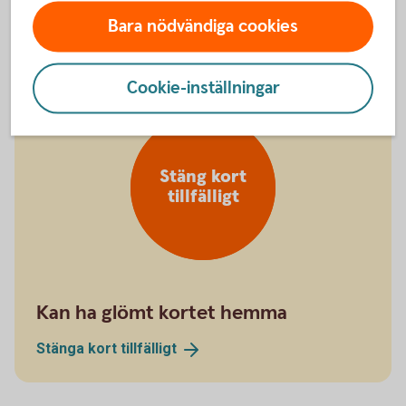
Spärra kreditkort på +46 8 411 10 11
Bara nödvändiga cookies
Cookie-inställningar
Stäng kort
tillfälligt
Kan ha glömt kortet hemma
Stänga kort
tillfälligt