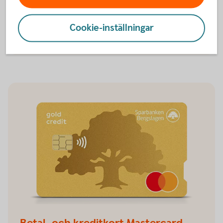
Betal- och kreditkort Mastercard
Cookie-inställningar
Betal- och kreditkort
Mastercard