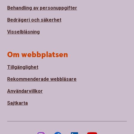
Behandling av personuppgifter
Bedrägeri och säkerhet
Visselblåsning
Om webbplatsen
Tillgänglighet
Rekommenderade webbläsare
Användarvillkor
Sajtkarta