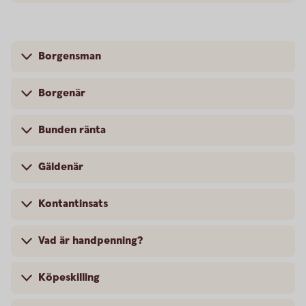
Borgensman
Borgenär
Bunden ränta
Gäldenär
Kontantinsats
Vad är handpenning?
Köpeskilling