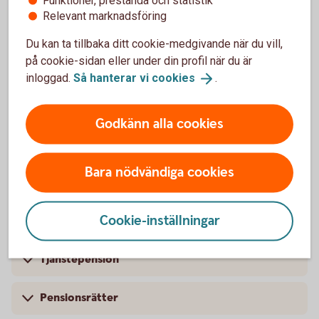
Funktioner, prestanda och statistik
Sparhorisont
Relevant marknadsföring
Du kan ta tillbaka ditt cookie-medgivande när du vill,
Sparkonto
på cookie-sidan eller under din profil när du är
inloggad.
Så hanterar vi
cookies
.
Pension
Godkänn alla cookies
Bara nödvändiga cookies
Pension
Cookie-inställningar
Premiepension
Tjänstepension
Pensionsrätter