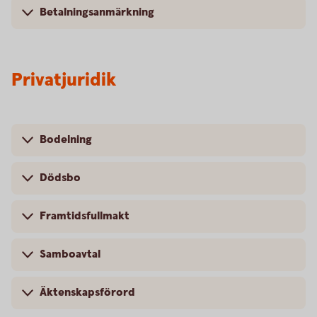
Betalningsanmärkning
Privatjuridik
Bodelning
Dödsbo
Framtidsfullmakt
Samboavtal
Äktenskapsförord