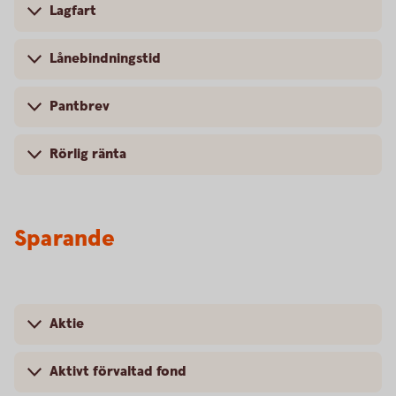
Lagfart
Lånebindningstid
Pantbrev
Rörlig ränta
Sparande
Aktie
Aktivt förvaltad fond