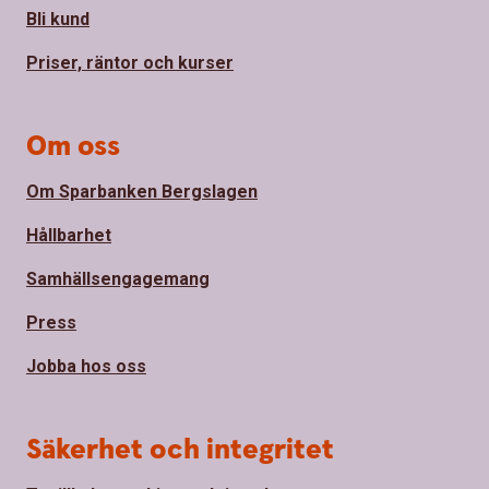
Bli kund
Priser, räntor och kurser
Om oss
Om Sparbanken Bergslagen
Hållbarhet
Samhällsengagemang
Press
Jobba hos oss
Säkerhet och integritet