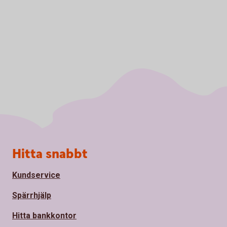
Sidfot
Hitta snabbt
Kundservice
Spärrhjälp
Hitta bankkontor