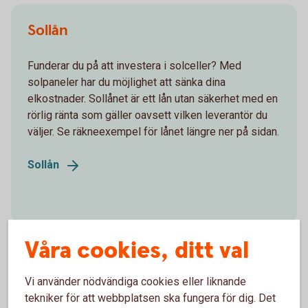
Sollån
Funderar du på att investera i solceller? Med
solpaneler har du möjlighet att sänka dina
elkostnader. Sollånet är ett lån utan säkerhet med en
rörlig ränta som gäller oavsett vilken leverantör du
väljer. Se räkneexempel för lånet längre ner på sidan.
Sollån
Våra cookies, ditt val
Vi använder nödvändiga cookies eller liknande
Tips – så kan du minska din
tekniker för att webbplatsen ska fungera för dig. Det