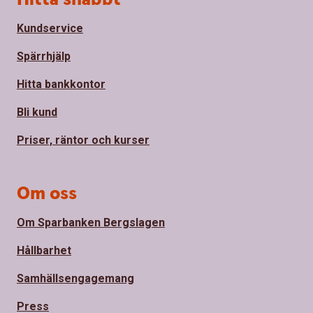
Kundservice
Spärrhjälp
Hitta bankkontor
Bli kund
Priser, räntor och kurser
Om oss
Om Sparbanken Bergslagen
Hållbarhet
Samhällsengagemang
Press