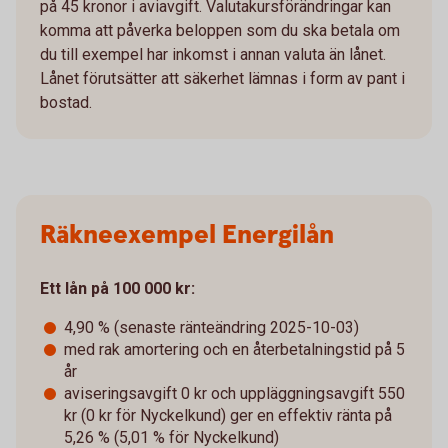
på 45 kronor i aviavgift. Valutakursförändringar kan
komma att påverka beloppen som du ska betala om
du till exempel har inkomst i annan valuta än lånet.
Lånet förutsätter att säkerhet lämnas i form av pant i
bostad.
Räkneexempel Energilån
Ett lån på 100 000 kr:
4,90 % (senaste ränteändring 2025-10-03)
med rak amortering och en återbetalningstid på 5
år
aviseringsavgift 0 kr och uppläggningsavgift 550
kr (0 kr för Nyckelkund) ger en effektiv ränta på
5,26 % (5,01 % för Nyckelkund)