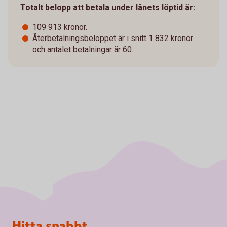
Totalt belopp att betala under lånets löptid är:
109 913 kronor.
Återbetalningsbeloppet är i snitt 1 832 kronor
och antalet betalningar är 60.
Sidfot
Hitta snabbt