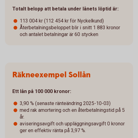
Totalt belopp att betala under lånets löptid är:
113 004 kr (112 454 kr för Nyckelkund)
Återbetalningsbeloppet blir i snitt 1 883 kronor
och antalet betalningar är 60 stycken
Räkneexempel Sollån
Ett lån på 100 000 kronor:
3,90 % (senaste ränteändring 2025-10-03)
med rak amortering och en återbetalningstid på 5
år.
aviseringsavgift och uppläggningsavgift 0 kronor
ger en effektiv ränta på 3,97 %.