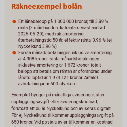
Räkneexempel bolån
Ett lånebelopp på 1 000 000 kronor, till 3,89 %
ränta (3 mån bunden, listränta senast ändrad
2026-05-29), med rak amortering
återbetalningstid 50 år, effektiv ränta: 3,96 % (ej
Nyckelkund 3,96 %).
Första månadsbetalningen inklusive amortering
är 4 908 kronor, sista månadsbetalningen
inklusive amortering är 1 672 kronor, totalt
belopp att betala om räntan är oförändrad under
lånets löptid är 1 974 121 kronor. Antalet
avbetalningar är 600 stycken.
Exemplet bygger på månatliga aviseringar, utan
uppläggningsavgift eller aviseringskostnad,
förutsatt att du är Nyckelkund och aviseras digitalt.
För ej Nyckelkund tillkommer uppläggningsavgift på
650 kronor. Vid postala avier tillkommer en kostnad