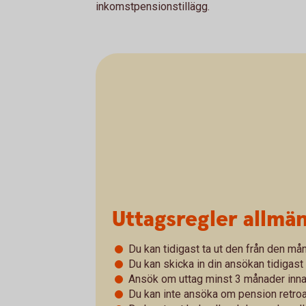
inkomstpensionstillägg.
Uttagsregler allmä
Du kan tidigast ta ut den från den mån
Du kan skicka in din ansökan tidigast 
Ansök om uttag minst 3 månader innan 
Du kan inte ansöka om pension retroak