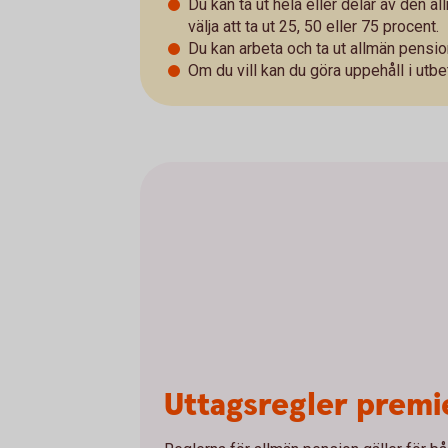
Du kan ta ut hela eller delar av den a
välja att ta ut 25, 50 eller 75 procent.
Du kan arbeta och ta ut allmän pensio
Om du vill kan du göra uppehåll i utbe
Uttagsregler prem