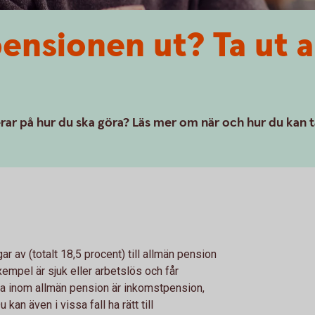
pensionen ut? Ta ut 
erar på hur du ska göra? Läs mer om när och hur du kan t
r av (totalt 18,5 procent) till allmän pension
xempel är sjuk eller arbetslös och får
rna inom allmän pension är inkomstpension,
n även i vissa fall ha rätt till