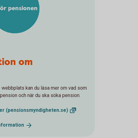
för pensionen
tion om
webbplats kan du läsa mer om vad som
in pension och när du ska söka pension.
ler
(pensionsmyndigheten.se)
nformation