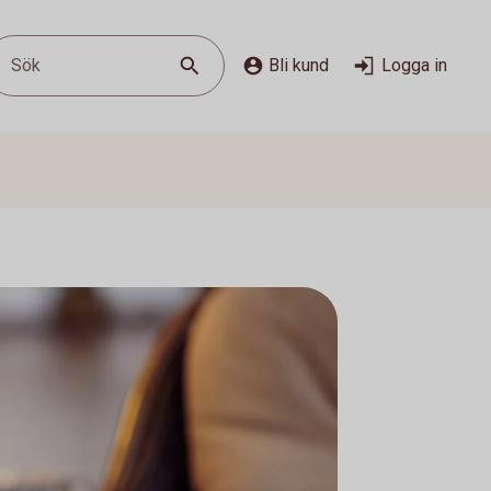
Sök
Bli kund
Logga in