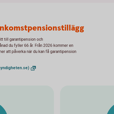
inkomstpensionstillägg
t till garantipension och
ånad du fyller 66 år. Från 2026 kommer en
mer att påverka när du kan få garantipension
yndigheten.se)