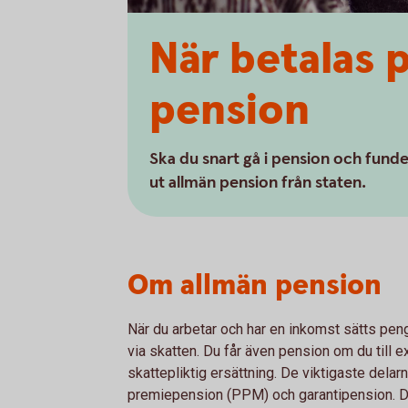
När betalas 
pension
Ska du snart gå i pension och fund
ut allmän pension från staten.
Om allmän pension
När du arbetar och har en inkomst sätts penga
via skatten. Du får även pension om du till e
skattepliktig ersättning. De viktigaste dela
premiepension (PPM) och garantipension. Du ka