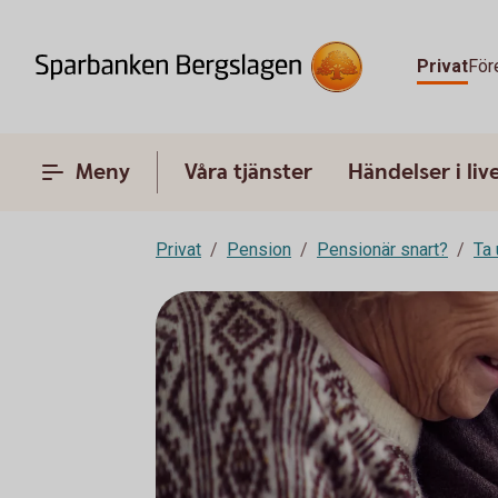
Privat
För
Meny
Våra tjänster
Händelser i liv
Privat
Pension
Pensionär snart?
Ta 