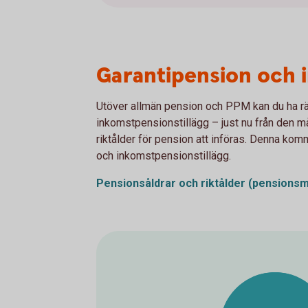
Garantipension och 
Utöver allmän pension och PPM kan du ha rät
inkomstpensionstillägg – just nu från den m
riktålder för pension att införas. Denna kom
och inkomstpensionstillägg.
Pensionsåldrar och riktålder
(pensionsm