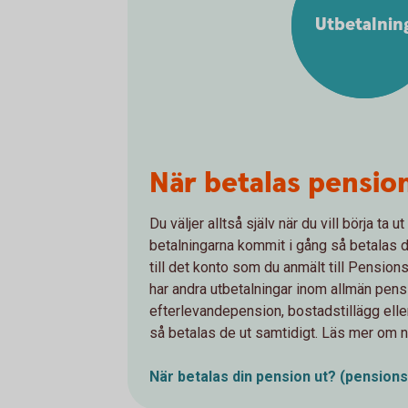
Utbetalnin
När betalas pensio
Du väljer alltså själv när du vill börja ta 
betalningarna kommit i gång så betalas 
till det konto som du anmält till Pensi
har andra utbetalningar inom allmän pensi
efterlevandepension, bostadstillägg elle
så betalas de ut samtidigt. Läs mer om n
När betalas din pension ut?
(pension