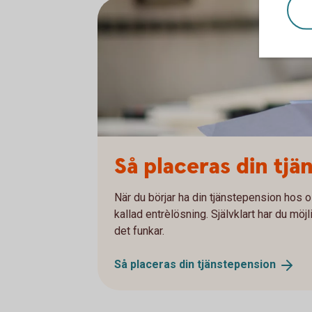
Så placeras din tj
När du börjar ha din tjänstepension hos o
kallad entrèlösning. Självklart har du möj
det funkar.
Så placeras din
tjänstepension