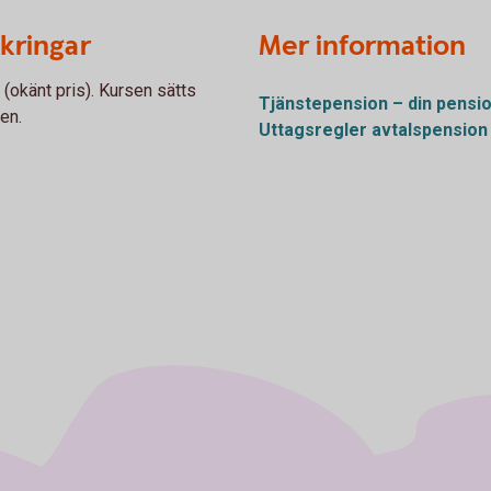
äkringar
Mer information
 (okänt pris). Kursen sätts
Tjänstepension – din pensi
den.
Uttagsregler avtalspension 