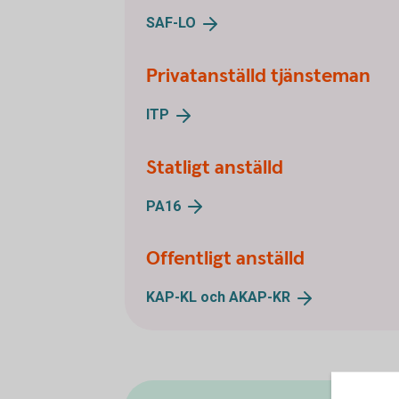
SAF-
LO
Privatanställd tjänsteman
ITP
Statligt anställd
PA16
Offentligt anställd
KAP-KL och
AKAP-KR