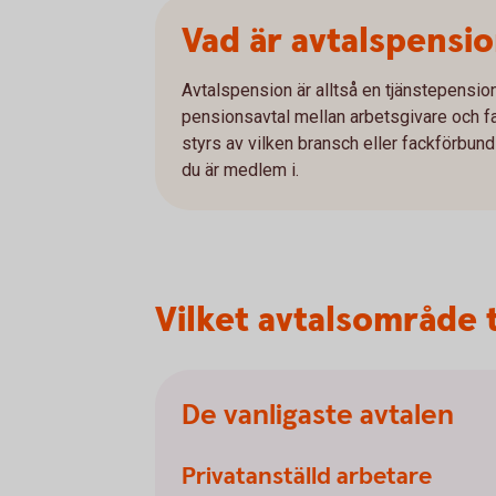
Vad är avtalspensi
Avtalspension är alltså en tjänstepension
pensionsavtal mellan arbetsgivare och fac
styrs av vilken bransch eller fackförbund 
du är medlem i.
Vilket avtalsområde t
De vanligaste avtalen
Privatanställd arbetare