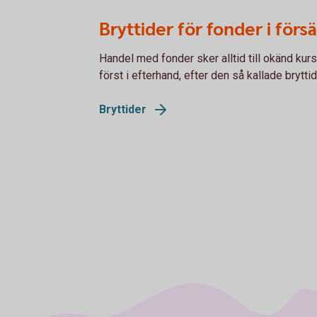
Bryttider för fonder i förs
Handel med fonder sker alltid till okänd kurs
först i efterhand, efter den så kallade brytti
Bryttider