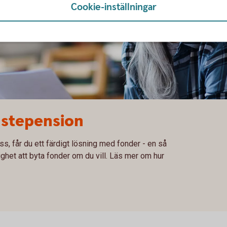
Cookie-inställningar
änstepension
ss, får du ett färdigt lösning med fonder - en så
lighet att byta fonder om du vill. Läs mer om hur