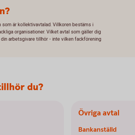
on?
 som är kollektivavtalad. Villkoren bestäms i
kliga organisationer. Vilket avtal som gäller dig
din arbetsgivare tillhör - inte vilken fackförening
illhör du?
Övriga avtal
Bankanställd