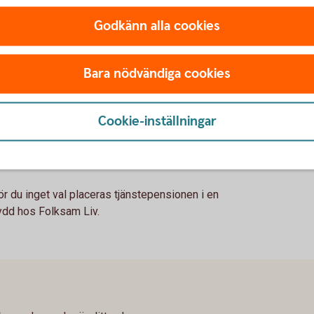
r
Godkänn alla cookies
bete
Bara nödvändiga cookies
Cookie-inställningar
ör du inget val placeras tjänstepensionen i en
kydd hos Folksam Liv.