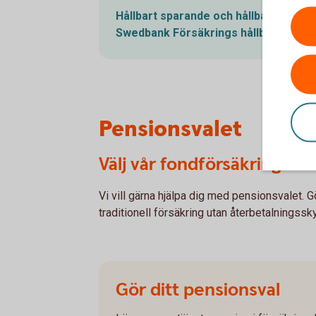
Hållbart sparande och hållbara
fonde
Swedbank Försäkrings
hållbarhetsar
Pensionsvalet
Välj vår fondförsäkring
Vi vill gärna hjälpa dig med pensionsvalet. G
traditionell försäkring utan återbetalningss
Gör ditt pensionsval