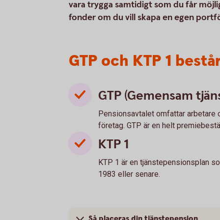
vara trygga samtidigt som du får möjlig
fonder om du vill skapa en egen portfö
GTP och KTP 1 består 
GTP (Gemensam tjän
Pensionsavtalet omfattar arbetare 
företag. GTP är en helt premiebest
KTP 1
KTP 1 är en tjänstepensionsplan so
1983 eller senare.
Så placeras din tjänstepension