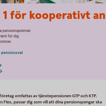
1 för kooperativt an
ina pensionspremier
vämt för dig
 kommer
t pensionsval
öretag omfattas av tjänstepensionen GTP och KTP.
 Flex, passar dig som vill att dina pensionspengar ska