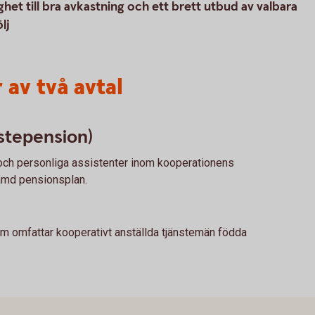
het till bra avkastning och ett brett utbud av valbara
lj
av två avtal
stepension)
och personliga assistenter inom kooperationens
ämd pensionsplan.
m omfattar kooperativt anställda tjänstemän födda