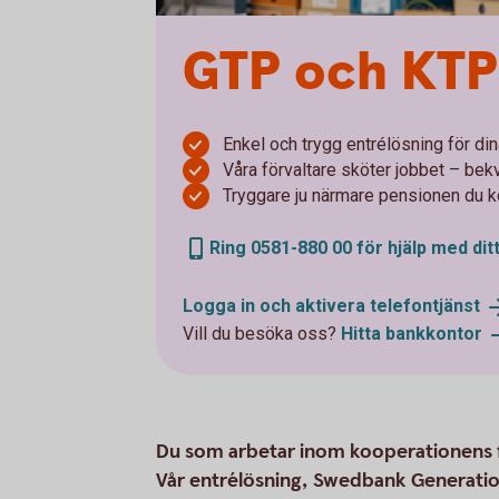
GTP och KTP 
Enkel och trygg entrélösning för d
Våra förvaltare sköter jobbet – bek
Tryggare ju närmare pensionen du
Ring 0581-880 00 för hjälp med dit
Logga in och aktivera
telefontjänst
Vill du besöka oss?
Hitta
bankkontor
Du som arbetar inom kooperationens f
Vår entrélösning, Swedbank Generation